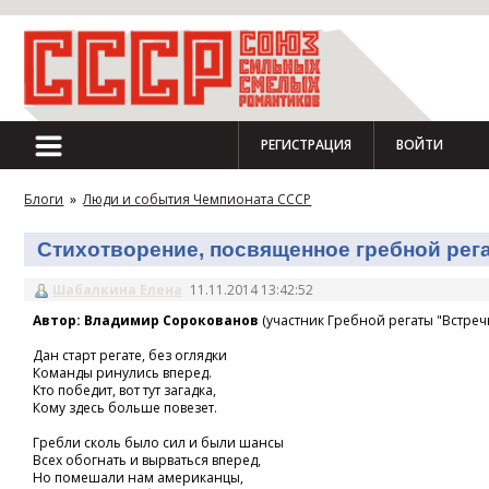
РЕГИСТРАЦИЯ
ВОЙТИ
Блоги
»
Люди и события Чемпионата СССР
Стихотворение, посвященное гребной регат
Шабалкина Елена
11.11.2014 13:42:52
Автор: Владимир Сорокованов
(участник Гребной регаты "Встречн
Дан старт регате, без оглядки
Команды ринулись вперед.
Кто победит, вот тут загадка,
Кому здесь больше повезет.
Гребли сколь было сил и были шансы
Всех обогнать и вырваться вперед,
Но помешали нам американцы,