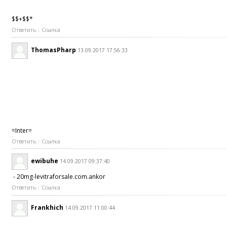
$$+$$*
Ответить
Ссылка
ThomasPharp
13.09.2017 17:56:33
=Inter=
Ответить
Ссылка
ewibuhe
14.09.2017 09:37:40
- 20mg-levitraforsale.com.ankor
Ответить
Ссылка
Frankhich
14.09.2017 11:00:44