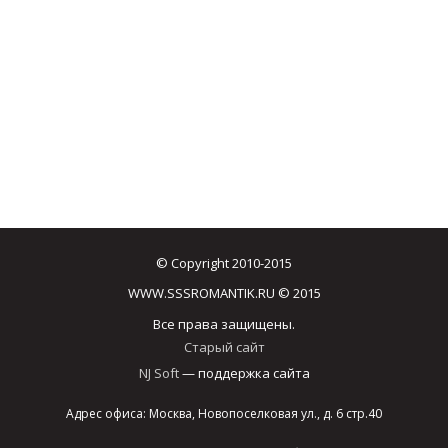
© Copyright 2010-2015
WWW.SSSROMANTIK.RU © 2015
Все права защищены.
Старый сайт
NJ Soft
— поддержка сайта
Адрес офиса: Москва, Новопоселковая ул., д. 6 стр.40