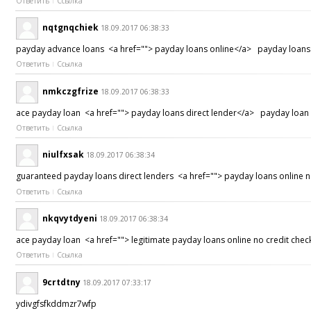
Ответить
Ссылка
nqtgnqchiek
18.09.2017 06:38:33
payday advance loans <a href=""> payday loans online</a> payday loans o
Ответить
Ссылка
nmkczgfrize
18.09.2017 06:38:33
ace payday loan <a href=""> payday loans direct lender</a> payday loan
Ответить
Ссылка
niulfxsak
18.09.2017 06:38:34
guaranteed payday loans direct lenders <a href=""> payday loans online 
Ответить
Ссылка
nkqvytdyeni
18.09.2017 06:38:34
ace payday loan <a href=""> legitimate payday loans online no credit che
Ответить
Ссылка
9crtdtny
18.09.2017 07:33:17
ydivgfsfkddmzr7wfp