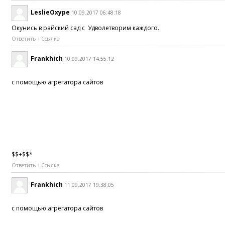
LeslieOxype
10.09.2017 06:48:18
Окунись в райский сад с Удволетворим каждого.
Ответить
Ссылка
Frankhich
10.09.2017 14:55:12
с помощью агрегатора сайтов
$$+$$*
Ответить
Ссылка
Frankhich
11.09.2017 19:38:05
с помощью агрегатора сайтов