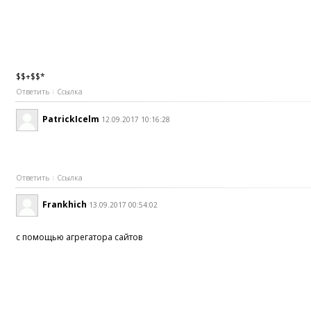
$$+$$*
Ответить
Ссылка
PatrickIcelm
12.09.2017 10:16:28
Ответить
Ссылка
Frankhich
13.09.2017 00:54:02
с помощью агрегатора сайтов