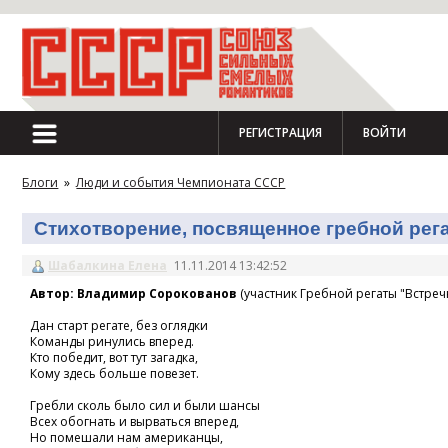
РЕГИСТРАЦИЯ
ВОЙТИ
Блоги
»
Люди и события Чемпионата СССР
Стихотворение, посвященное гребной регат
Шабалкина Елена
11.11.2014 13:42:52
Автор: Владимир Сорокованов
(участник Гребной регаты "Встречн
Дан старт регате, без оглядки
Команды ринулись вперед.
Кто победит, вот тут загадка,
Кому здесь больше повезет.
Гребли сколь было сил и были шансы
Всех обогнать и вырваться вперед,
Но помешали нам американцы,