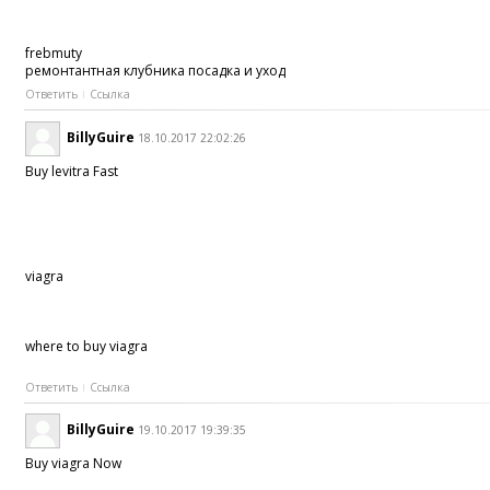
frebmuty
ремонтантная клубника посадка и уход
Ответить
Ссылка
BillyGuire
18.10.2017 22:02:26
Buy levitra Fast
viagra
where to buy viagra
Ответить
Ссылка
BillyGuire
19.10.2017 19:39:35
Buy viagra Now