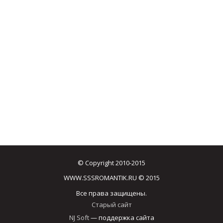
© Copyright 2010-2015
WWW.SSSROMANTIK.RU © 2015
Все права защищены.
Старый сайт
NJ Soft
— поддержка сайта