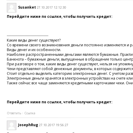
Susanket
27.10.2017 12:12:30
Перейдите ниже по ссылке, чтобы получить кредит:
-----------------------------------
Какие виды денег существуют?
Со времени своего возникновения деньги постоянно изменяются и р
Виды денег и их особенности.
Наиболее распространенными деньгами являются бумажные. Практичес
Банкнота – бумажные деньги, выпущенные в обращение только цен
При разговоре о том, какие виды денег существуют, нельзя не упомя
Чеки представляют собой денежные документы, в которых содержится
Стоит отдельно выделить категорию электронных денег. С учетом ра
Электронные деньги хранятся в электронных устройствах на счете кл
Также сейчас все чаще заменяются кредитными карточками чеки. Они
Перейдите ниже по ссылке, чтобы получить кредит:
Ответить
Ссылка
JosephRug
27.10.2017 19:56:27