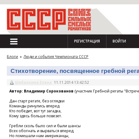
РЕГИСТРАЦИЯ
ВОЙТИ
Блоги
»
Люди и события Чемпионата СССР
Стихотворение, посвященное гребной регат
Шабалкина Елена
11.11.2014 13:42:52
Автор: Владимир Сорокованов
(участник Гребной регаты "Встречн
Дан старт регате, без оглядки
Команды ринулись вперед.
Кто победит, вот тут загадка,
Кому здесь больше повезет.
Гребли сколь было сил и были шансы
Всех обогнать и вырваться вперед,
Но помешали нам американцы,