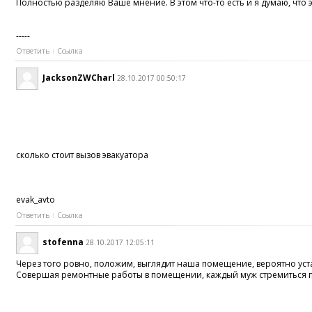
Полностью разделяю Ваше мнение. В этом что-то есть и я думаю, что 
-----
Ответить
Ссылка
JacksonZWCharl
28.10.2017 00:50:17
сколько стоит вызов эвакуатора
evak_avto
Ответить
Ссылка
stofenna
28.10.2017 12:05:11
Через того ровно, положим, выглядит наша помещение, вероятно уст
Совершая ремонтные работы в помещении, каждый муж стремиться по