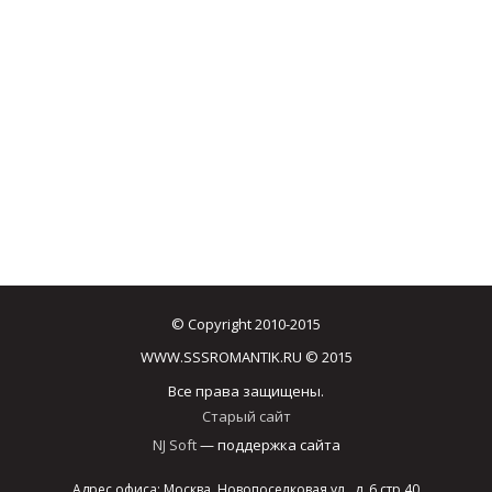
© Copyright 2010-2015
WWW.SSSROMANTIK.RU © 2015
Все права защищены.
Старый сайт
NJ Soft
— поддержка сайта
Адрес офиса: Москва, Новопоселковая ул., д. 6 стр.40