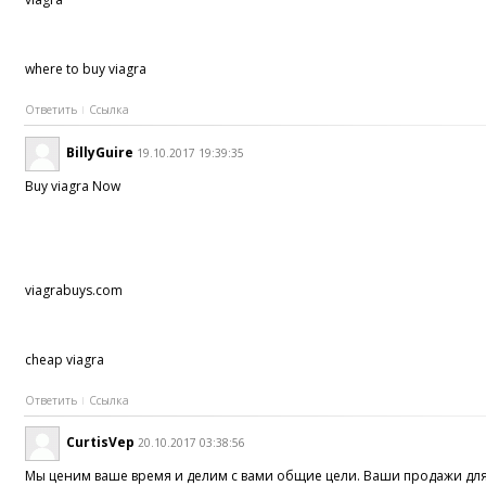
where to buy viagra
Ответить
Ссылка
BillyGuire
19.10.2017 19:39:35
Buy viagra Now
viagrabuys.com
cheap viagra
Ответить
Ссылка
CurtisVep
20.10.2017 03:38:56
Мы ценим ваше время и делим с вами общие цели. Ваши продажи для