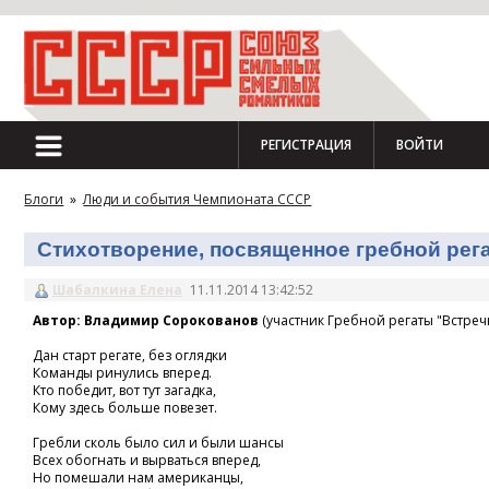
РЕГИСТРАЦИЯ
ВОЙТИ
Блоги
»
Люди и события Чемпионата СССР
Стихотворение, посвященное гребной регат
Шабалкина Елена
11.11.2014 13:42:52
Автор: Владимир Сорокованов
(участник Гребной регаты "Встречн
Дан старт регате, без оглядки
Команды ринулись вперед.
Кто победит, вот тут загадка,
Кому здесь больше повезет.
Гребли сколь было сил и были шансы
Всех обогнать и вырваться вперед,
Но помешали нам американцы,