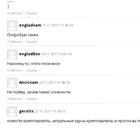
-----
|
Ответить
Ссылка
engladvam
17.11.2017 17:36:33
Попробую также
Ответить
Ссылка
engladBon
19.11.2017 14:01:41
Наконец-то, чтото полезное
Ответить
Ссылка
Ancicvam
22.11.2017 07:48:42
Не пойму, зачем такие сложности
Ответить
Ссылка
gerolts
23.11.2017 15:18:15
новости криптовалюты, актуальные курсы криптовалюты и прогнозы п