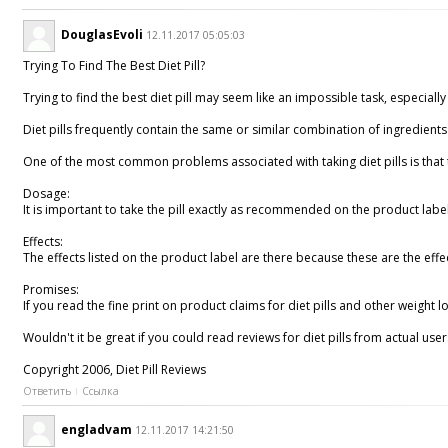
DouglasEvoli
12.11.2017 05:05:03
Trying To Find The Best Diet Pill?
Trying to find the best diet pill may seem like an impossible task, especially 
Diet pills frequently contain the same or similar combination of ingredients
One of the most common problems associated with taking diet pills is that th
Dosage:
It is important to take the pill exactly as recommended on the product labe
Effects:
The effects listed on the product label are there because these are the eff
Promises:
If you read the fine print on product claims for diet pills and other weight
Wouldn't it be great if you could read reviews for diet pills from actual user
Copyright 2006, Diet Pill Reviews
Ответить
Ссылка
engladvam
12.11.2017 14:21:50