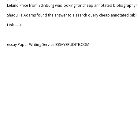
Leland Price from Edinburg was looking for
cheap annotated bibliography w
Shaquille Adams found the answer to a search query
cheap annotated bibli
Link ---->
essay Paper Writing Service ESSAYERUDITE.COM