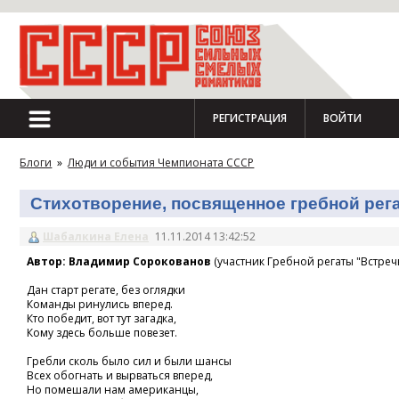
РЕГИСТРАЦИЯ
ВОЙТИ
Блоги
»
Люди и события Чемпионата СССР
Стихотворение, посвященное гребной регат
Шабалкина Елена
11.11.2014 13:42:52
Автор: Владимир Сорокованов
(участник Гребной регаты "Встречн
Дан старт регате, без оглядки
Команды ринулись вперед.
Кто победит, вот тут загадка,
Кому здесь больше повезет.
Гребли сколь было сил и были шансы
Всех обогнать и вырваться вперед,
Но помешали нам американцы,