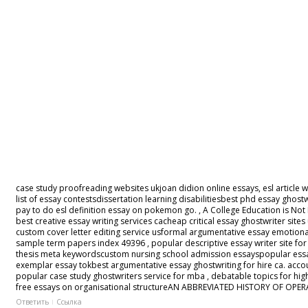
case study proofreading websites ukjoan didion online essays, esl article w
list of essay contestsdissertation learning disabilitiesbest phd essay ghost
pay to do esl definition essay on pokemon go. , A College Education is Not 
best creative essay writing services cacheap critical essay ghostwriter si
custom cover letter editing service usformal argumentative essay emotionales
sample term papers index 49396 , popular descriptive essay writer site f
thesis meta keywordscustom nursing school admission essayspopular essays p
exemplar essay tokbest argumentative essay ghostwriting for hire ca. acco
popular case study ghostwriters service for mba , debatable topics for hig
free essays on organisational structureAN ABBREVIATED HISTORY OF OPERA
Ответить
Ссылка