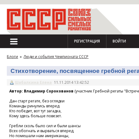
РЕГИСТРАЦИЯ
ВОЙТИ
Блоги
»
Люди и события Чемпионата СССР
Стихотворение, посвященное гребной регат
Шабалкина Елена
11.11.2014 13:42:52
Автор: Владимир Сорокованов
(участник Гребной регаты "Встречн
Дан старт регате, без оглядки
Команды ринулись вперед.
Кто победит, вот тут загадка,
Кому здесь больше повезет.
Гребли сколь было сил и были шансы
Всех обогнать и вырваться вперед,
Но помешали нам американцы,