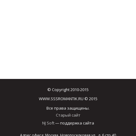
© Copyright 2010-2015
WWW.SSSROMANTIK.RU © 2015
Все права защищены.
Старый сайт
NJ Soft
— поддержка сайта
Адрес офиса: Москва, Новопоселковая ул., д. 6 стр.40