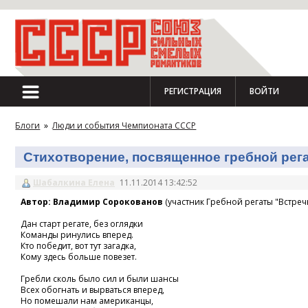
РЕГИСТРАЦИЯ
ВОЙТИ
Блоги
»
Люди и события Чемпионата СССР
Стихотворение, посвященное гребной регат
Шабалкина Елена
11.11.2014 13:42:52
Автор: Владимир Сорокованов
(участник Гребной регаты "Встречн
Дан старт регате, без оглядки
Команды ринулись вперед.
Кто победит, вот тут загадка,
Кому здесь больше повезет.
Гребли сколь было сил и были шансы
Всех обогнать и вырваться вперед,
Но помешали нам американцы,