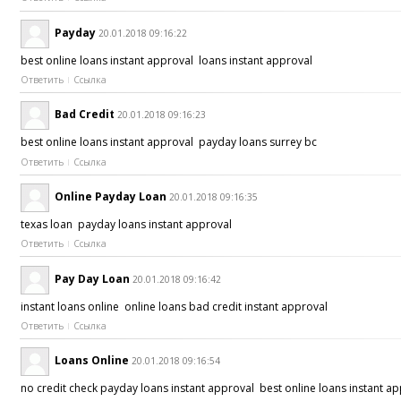
Payday
20.01.2018 09:16:22
best online loans instant approval loans instant approval
Ответить
Ссылка
Bad Credit
20.01.2018 09:16:23
best online loans instant approval payday loans surrey bc
Ответить
Ссылка
Online Payday Loan
20.01.2018 09:16:35
texas loan payday loans instant approval
Ответить
Ссылка
Pay Day Loan
20.01.2018 09:16:42
instant loans online online loans bad credit instant approval
Ответить
Ссылка
Loans Online
20.01.2018 09:16:54
no credit check payday loans instant approval best online loans instant 