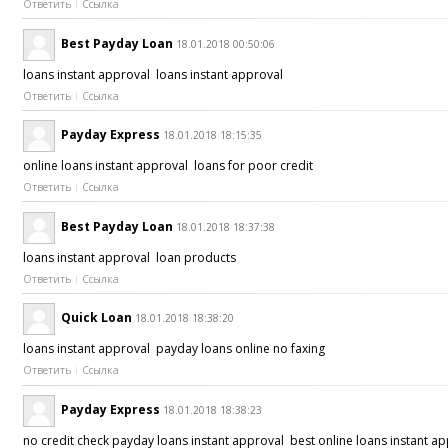
Ответить
Ссылка
Best Payday Loan
18.01.2018 00:50:06
loans instant approval loans instant approval
Ответить
Ссылка
Payday Express
18.01.2018 18:15:35
online loans instant approval loans for poor credit
Ответить
Ссылка
Best Payday Loan
18.01.2018 18:37:38
loans instant approval loan products
Ответить
Ссылка
Quick Loan
18.01.2018 18:38:20
loans instant approval payday loans online no faxing
Ответить
Ссылка
Payday Express
18.01.2018 18:38:23
no credit check payday loans instant approval best online loans instant 