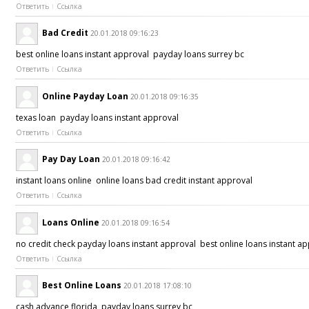
Ответить
Ссылка
Bad Credit
20.01.2018 09:16:23
best online loans instant approval payday loans surrey bc
Ответить
Ссылка
Online Payday Loan
20.01.2018 09:16:35
texas loan payday loans instant approval
Ответить
Ссылка
Pay Day Loan
20.01.2018 09:16:42
instant loans online online loans bad credit instant approval
Ответить
Ссылка
Loans Online
20.01.2018 09:16:54
no credit check payday loans instant approval best online loans instant 
Ответить
Ссылка
Best Online Loans
20.01.2018 17:08:10
cash advance florida payday loans surrey bc