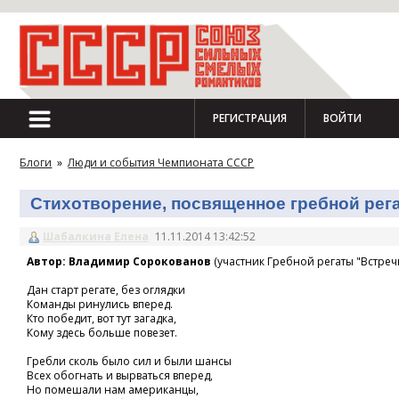
РЕГИСТРАЦИЯ
ВОЙТИ
Блоги
»
Люди и события Чемпионата СССР
Стихотворение, посвященное гребной регат
Шабалкина Елена
11.11.2014 13:42:52
Автор: Владимир Сорокованов
(участник Гребной регаты "Встречн
Дан старт регате, без оглядки
Команды ринулись вперед.
Кто победит, вот тут загадка,
Кому здесь больше повезет.
Гребли сколь было сил и были шансы
Всех обогнать и вырваться вперед,
Но помешали нам американцы,