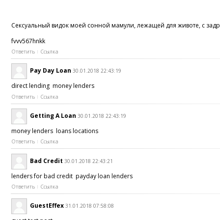
Сексуальный видок моей сонной мамули, лежащей для животе, с задра
fvvv567hnkk
Ответить
Ссылка
Pay Day Loan
30.01.2018 22:43:19
direct lending money lenders
Ответить
Ссылка
Getting A Loan
30.01.2018 22:43:19
money lenders loans locations
Ответить
Ссылка
Bad Credit
30.01.2018 22:43:21
lenders for bad credit payday loan lenders
Ответить
Ссылка
GuestEffex
31.01.2018 07:58:08