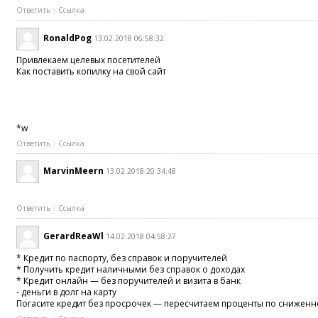
Ответить
Ссылка
RonaldPog
13.02.2018 06:58:32
Привлекаем целевых посетителей
Как поставить копилку на свой сайт
*w
Ответить
Ссылка
MarvinMeern
13.02.2018 20:34:48
Ответить
Ссылка
GerardReaWl
14.02.2018 04:58:27
* Кредит по паспорту, без справок и поручителей
* Получить кредит наличными без справок о доходах
* Кредит онлайн — без поручителей и визита в банк
- деньги в долг на карту
Погасите кредит без просрочек — пересчитаем проценты по сниженно