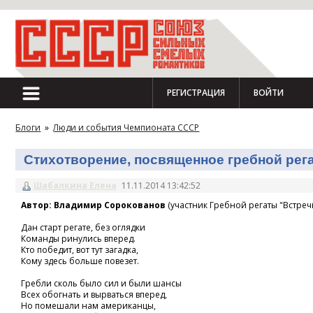
РЕГИСТРАЦИЯ
ВОЙТИ
Блоги
»
Люди и события Чемпионата СССР
Стихотворение, посвященное гребной регат
Шабалкина Елена
11.11.2014 13:42:52
Автор: Владимир Сорокованов
(участник Гребной регаты "Встречн
Дан старт регате, без оглядки
Команды ринулись вперед.
Кто победит, вот тут загадка,
Кому здесь больше повезет.
Гребли сколь было сил и были шансы
Всех обогнать и вырваться вперед,
Но помешали нам американцы,