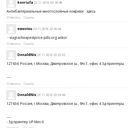
kovriufa
22.11.2016 09:18:48
Антибактериальные многослойные коврики здесь
Ответить
Ссылка
ewovixu
24.11.2016 20:26:06
- viagracheapestprice-pills.org.ankor
Ответить
Ссылка
DonaldNix
29.11.2016 20:25:55
127434, Россия, г.Москва, Дмитровское ш., 9Ас1, офис 4 3д принтеры
----
Ответить
Ссылка
DonaldNix
29.11.2016 20:54:44
127434, Россия, г.Москва, Дмитровское ш., 9Ас1, офис 4 3д принтеры
----
- 3д принтер UP Mini 6