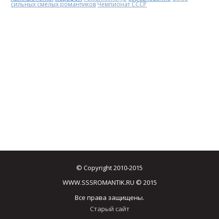
сильных смелых романтиков
Чемпионат СССР
© Copyright 2010-2015
WWW.SSSROMANTIK.RU © 2015
Все права защищены.
Старый сайт