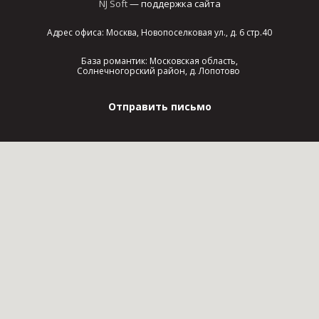
NJ Soft
— поддержка сайта
Адрес офиса: Москва, Новопоселковая ул., д. 6 стр.40
База романтик: Московская область,
Солнечногорский район, д. Лопотово
Отправить письмо