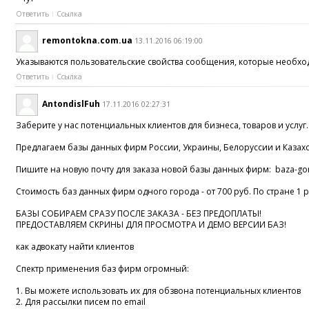
Ответить
Ссылка
remontokna.com.ua
13.11.2016 06:19:00
Указываются пользовательские свойства сообщения, которые необхо
Ответить
Ссылка
AntondislFuh
17.11.2016 02:27:31
Заберите у нас потенциальных клиентов для бизнеса, товаров и услуг.
Предлагаем базы данных фирм России, Украины, Белоруссии и Казахс
Пишите на новую почту для заказа новой базы данных фирм: baza-go
Стоимость баз данных фирм одного города - от 700 руб. По стране 1 
БАЗЫ СОБИРАЕМ СРАЗУ ПОСЛЕ ЗАКАЗА - БЕЗ ПРЕДОПЛАТЫ!
ПРЕДОСТАВЛЯЕМ СКРИНЫ ДЛЯ ПРОСМОТРА И ДЕМО ВЕРСИИ БАЗ!
как адвокату найти клиентов
Спектр применения баз фирм огромный:
1. Вы можете использовать их для обзвона потенциальных клиентов
2. Для рассылки писем по email