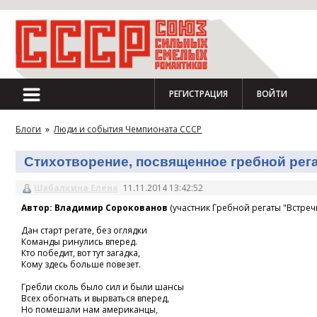
РЕГИСТРАЦИЯ
ВОЙТИ
Блоги
»
Люди и события Чемпионата СССР
Стихотворение, посвященное гребной регат
Шабалкина Елена
11.11.2014 13:42:52
Автор: Владимир Сорокованов
(участник Гребной регаты "Встречн
Дан старт регате, без оглядки
Команды ринулись вперед.
Кто победит, вот тут загадка,
Кому здесь больше повезет.
Гребли сколь было сил и были шансы
Всех обогнать и вырваться вперед,
Но помешали нам американцы,