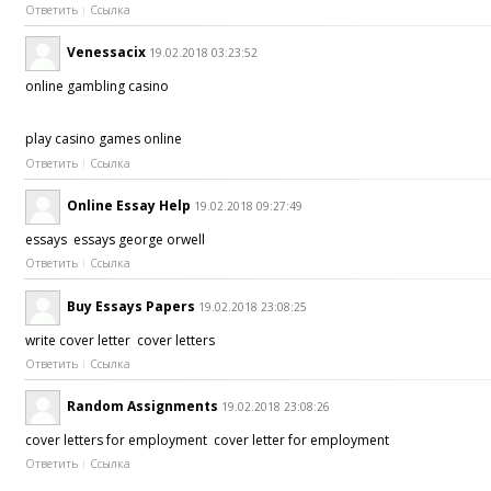
Ответить
Ссылка
Venessacix
19.02.2018 03:23:52
online gambling casino
play casino games online
Ответить
Ссылка
Online Essay Help
19.02.2018 09:27:49
essays essays george orwell
Ответить
Ссылка
Buy Essays Papers
19.02.2018 23:08:25
write cover letter cover letters
Ответить
Ссылка
Random Assignments
19.02.2018 23:08:26
cover letters for employment cover letter for employment
Ответить
Ссылка