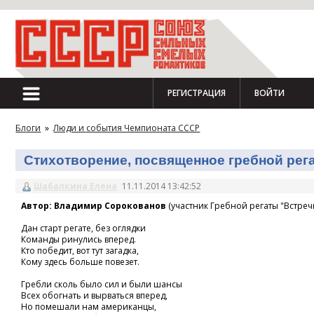
РЕГИСТРАЦИЯ
ВОЙТИ
Блоги
»
Люди и события Чемпионата СССР
Стихотворение, посвященное гребной регат
Шабалкина Елена
11.11.2014 13:42:52
Автор: Владимир Сорокованов
(участник Гребной регаты "Встречн
Дан старт регате, без оглядки
Команды ринулись вперед.
Кто победит, вот тут загадка,
Кому здесь больше повезет.
Гребли сколь было сил и были шансы
Всех обогнать и вырваться вперед,
Но помешали нам американцы,