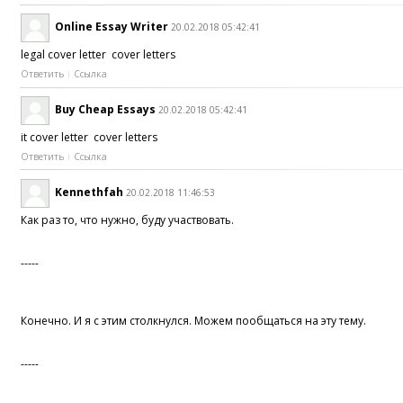
Online Essay Writer
20.02.2018 05:42:41
legal cover letter cover letters
Ответить
Ссылка
Buy Cheap Essays
20.02.2018 05:42:41
it cover letter cover letters
Ответить
Ссылка
Kennethfah
20.02.2018 11:46:53
Как раз то, что нужно, буду участвовать.
-----
Конечно. И я с этим столкнулся. Можем пообщаться на эту тему.
-----