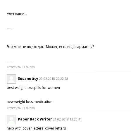
Улет ваще...
-----
Это мне не подходит. Может, есть ещё варианты?
-----
Ответить
Ссылка
Susanuticy
20.02.2018 20:22:28
best weight loss pills for women
new weight loss medication
Ответить
Ссылка
Paper Back Writer
21.02.2018 13:20:41
help with cover letters cover letters