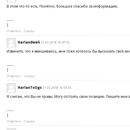
В этом что-то есть. Понятно, большое спасибо за информацию.
------
|
Ответить
Ссылка
Harlandweli
21.02.2018 16:47:55
Извините, что я вмешиваюсь, мне тоже хотелось бы высказать своё м
------
|
Ответить
Ссылка
HarlanToUgs
21.02.2018 16:53:33
Я считаю, что Вы не правы. Могу отстоять свою позицию. Пишите мне 
------
|
Ответить
Ссылка