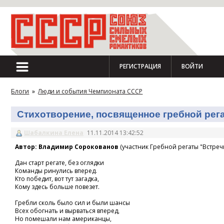
РЕГИСТРАЦИЯ
ВОЙТИ
Блоги
»
Люди и события Чемпионата СССР
Стихотворение, посвященное гребной регат
Шабалкина Елена
11.11.2014 13:42:52
Автор: Владимир Сорокованов
(участник Гребной регаты "Встречн
Дан старт регате, без оглядки
Команды ринулись вперед.
Кто победит, вот тут загадка,
Кому здесь больше повезет.
Гребли сколь было сил и были шансы
Всех обогнать и вырваться вперед,
Но помешали нам американцы,