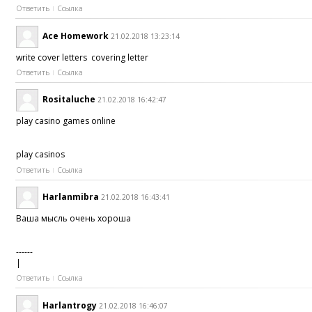
Ответить
Ссылка
Ace Homework
21.02.2018 13:23:14
write cover letters covering letter
Ответить
Ссылка
Rositaluche
21.02.2018 16:42:47
play casino games online
play casinos
Ответить
Ссылка
Harlanmibra
21.02.2018 16:43:41
Ваша мысль очень хороша
------
|
Ответить
Ссылка
Harlantrogy
21.02.2018 16:46:07