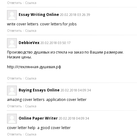
Ответить
Ссылка
Essay Writing Online
20.02.2018 03:26:39
write cover letters cover letters for jobs
Ответить
Ссылка
DebbieVex
20.02.2018 03:50:17
Производство душевых из стекла на заказ по Вашим размерам.
Низкие цены.
http://стеклянная-душевая.рф
Ответить
Ссылка
Buying Essays Online
20.02.2018 04:09:34
amazing cover letters application cover letter
Ответить
Ссылка
Online Paper Writer
20.02.2018 04:09:34
cover letter help a good cover letter
Ответить
Ссылка