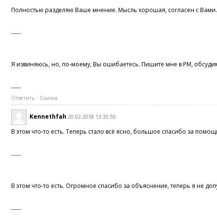
Полностью разделяю Ваше мнение. Мысль хорошая, согласен с Вами
-----
Я извиняюсь, но, по-моему, Вы ошибаетесь. Пишите мне в PM, обсуди
-----
Ответить
Ссылка
Kennethfah
20.02.2018 13:35:50
В этом что-то есть. Теперь стало всё ясно, большое спасибо за помощ
-----
В этом что-то есть. Огромное спасибо за объяснение, теперь я не до
-----