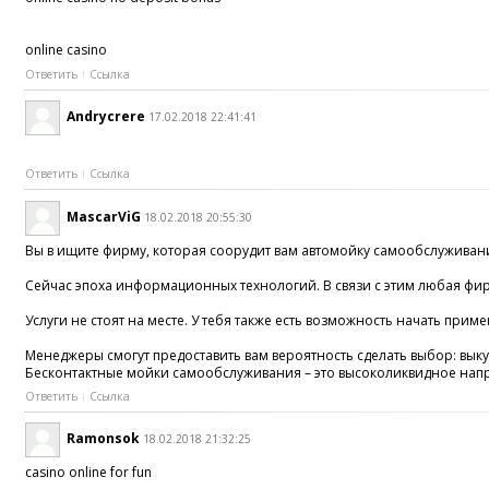
online casino
Ответить
Ссылка
Andrycrere
17.02.2018 22:41:41
Ответить
Ссылка
MascarViG
18.02.2018 20:55:30
Вы в ищите фирму, которая соорудит вам автомойку самообслуживания
Сейчас эпоха информационных технологий. В связи с этим любая фирм
Услуги не стоят на месте. У тебя также есть возможность начать при
Менеджеры смогут предоставить вам вероятность сделать выбор: вы
Бесконтактные мойки самообслуживания – это высоколиквидное напра
Ответить
Ссылка
Ramonsok
18.02.2018 21:32:25
casino online for fun