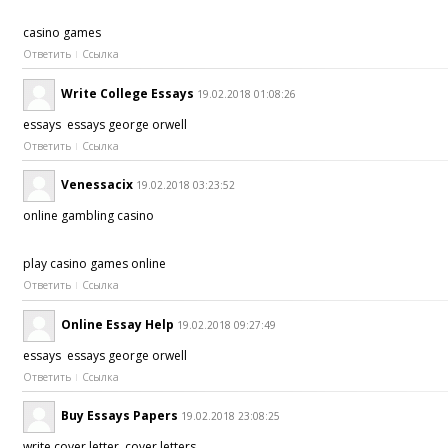
casino games
Ответить
Ссылка
Write College Essays
19.02.2018 01:08:26
essays essays george orwell
Ответить
Ссылка
Venessacix
19.02.2018 03:23:52
online gambling casino
play casino games online
Ответить
Ссылка
Online Essay Help
19.02.2018 09:27:49
essays essays george orwell
Ответить
Ссылка
Buy Essays Papers
19.02.2018 23:08:25
write cover letter cover letters