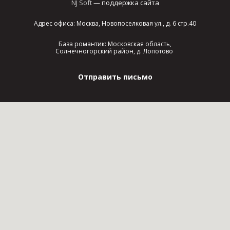
NJ Soft
— поддержка сайта
Адрес офиса: Москва, Новопоселковая ул., д. 6 стр.40
База романтик: Московская область,
Солнечногорский район, д. Лопотово
Отправить письмо