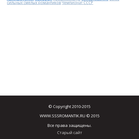
сильных смелых романтиков
Чемпионат СССР
© Copyright 2010-2015
WWW.SSSROMANTIK.RU © 2015
Все права защищены.
Старый сайт