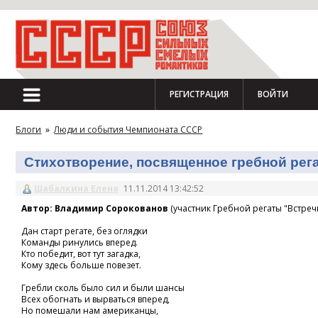
РЕГИСТРАЦИЯ
ВОЙТИ
Блоги
»
Люди и события Чемпионата СССР
Стихотворение, посвященное гребной регат
Шабалкина Елена
11.11.2014 13:42:52
Автор: Владимир Сорокованов
(участник Гребной регаты "Встречн
Дан старт регате, без оглядки
Команды ринулись вперед.
Кто победит, вот тут загадка,
Кому здесь больше повезет.
Гребли сколь было сил и были шансы
Всех обогнать и вырваться вперед,
Но помешали нам американцы,