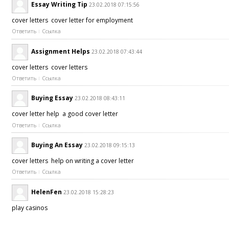
Essay Writing Tip
23.02.2018 07:15:56
cover letters cover letter for employment
Ответить
Ссылка
Assignment Helps
23.02.2018 07:43:44
cover letters cover letters
Ответить
Ссылка
Buying Essay
23.02.2018 08:43:11
cover letter help a good cover letter
Ответить
Ссылка
Buying An Essay
23.02.2018 09:15:13
cover letters help on writing a cover letter
Ответить
Ссылка
HelenFen
23.02.2018 15:28:23
play casinos