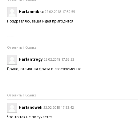
Harlanmibra
22.02.2018 17:52:55
Поздравляю, ваша идея пригодится
------
|
Ответить
Ссылка
Harlantrogy
22.02.2018 17:53:23
Браво, отличная фраза и своевременно
------
|
Ответить
Ссылка
Harlandweli
22.02.2018 17:53:42
Что-то так не получается
------
|