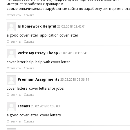
интернет заработок с долларом
самые оплачиваемые зарубежные сайты по заработку в интернете от
Ответить
Ссылка
Is Homework Helpful
23.02.2018 02:42:01
a good cover letter application cover letter
Ответить
Ссылка
Write My Essay Cheap
23.02.2018 03:05:40
cover letter help help with cover letter
Ответить
Ссылка
Premium Assignments
23.02.2018 06:36:14
cover letters cover letters for jobs
Ответить
Ссылка
Essays
23.02.2018 07:05:03
a good cover letter cover letters
Ответить
Ссылка