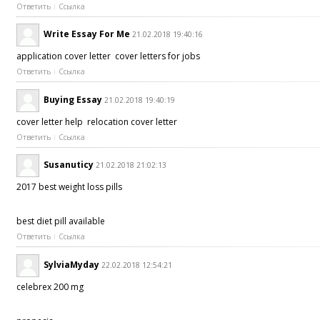
Ответить
Ссылка
Write Essay For Me
21.02.2018 19:40:16
application cover letter cover letters for jobs
Ответить
Ссылка
Buying Essay
21.02.2018 19:40:19
cover letter help relocation cover letter
Ответить
Ссылка
Susanuticy
21.02.2018 21:02:13
2017 best weight loss pills
best diet pill available
Ответить
Ссылка
SylviaMyday
22.02.2018 12:54:21
celebrex 200 mg