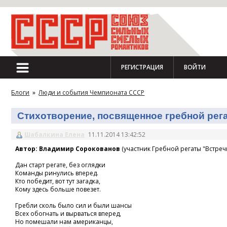
РЕГИСТРАЦИЯ
ВОЙТИ
Блоги
»
Люди и события Чемпионата СССР
Стихотворение, посвященное гребной регат
Шабалкина Елена
11.11.2014 13:42:52
Автор: Владимир Сорокованов
(участник Гребной регаты "Встречн
Дан старт регате, без оглядки
Команды ринулись вперед.
Кто победит, вот тут загадка,
Кому здесь больше повезет.
Гребли сколь было сил и были шансы
Всех обогнать и вырваться вперед,
Но помешали нам американцы,