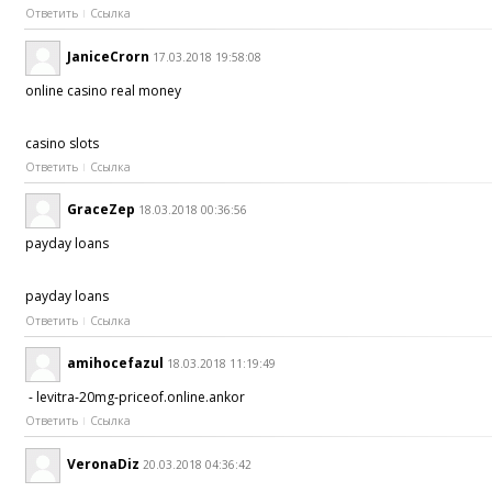
Ответить
Ссылка
JaniceCrorn
17.03.2018 19:58:08
online casino real money
casino slots
Ответить
Ссылка
GraceZep
18.03.2018 00:36:56
payday loans
payday loans
Ответить
Ссылка
amihocefazul
18.03.2018 11:19:49
- levitra-20mg-priceof.online.ankor
Ответить
Ссылка
VeronaDiz
20.03.2018 04:36:42