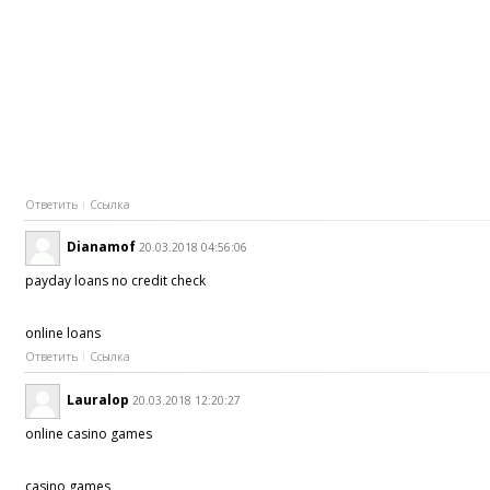
Ответить
Ссылка
Dianamof
20.03.2018 04:56:06
payday loans no credit check
online loans
Ответить
Ссылка
Lauralop
20.03.2018 12:20:27
online casino games
casino games