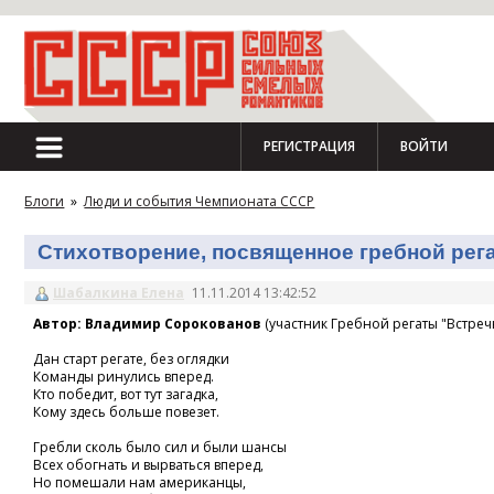
РЕГИСТРАЦИЯ
ВОЙТИ
Блоги
»
Люди и события Чемпионата СССР
Стихотворение, посвященное гребной регат
Шабалкина Елена
11.11.2014 13:42:52
Автор: Владимир Сорокованов
(участник Гребной регаты "Встречн
Дан старт регате, без оглядки
Команды ринулись вперед.
Кто победит, вот тут загадка,
Кому здесь больше повезет.
Гребли сколь было сил и были шансы
Всех обогнать и вырваться вперед,
Но помешали нам американцы,