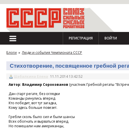
РЕГИСТРАЦИЯ
ВОЙТИ
Блоги
»
Люди и события Чемпионата СССР
Стихотворение, посвященное гребной регат
Шабалкина Елена
11.11.2014 13:42:52
Автор: Владимир Сорокованов
(участник Гребной регаты "Встречн
Дан старт регате, без оглядки
Команды ринулись вперед.
Кто победит, вот тут загадка,
Кому здесь больше повезет.
Гребли сколь было сил и были шансы
Всех обогнать и вырваться вперед,
Но помешали нам американцы,