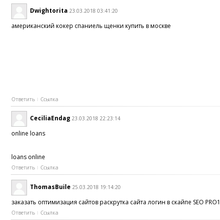
Dwightorita
23.03.2018 03:41:20
американский кокер спаниель щенки купить в москве
Ответить
Ссылка
CeciliaEndag
23.03.2018 22:23:14
online loans
loans online
Ответить
Ссылка
ThomasBuile
25.03.2018 19:14:20
заказать оптимизация сайтов раскрутка сайта логин в скайпе SEO PRO
Ответить
Ссылка