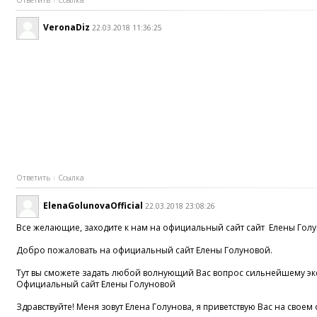
VeronaDiz
22.03.2018 11:36:25
Ответить
Ссылка
ElenaGolunovaOfficial
22.03.2018 23:08:26
Все желающие, заходите к нам на официальный сайт сайт Елены Гол
Добро пожаловать на официальный сайт Елены Голуновой.
Тут вы сможете задать любой волнующий Вас вопрос сильнейшему экс
Официальный сайт Елены Голуновой
Здравствуйте! Меня зовут Елена Голунова, я приветствую Вас на свое