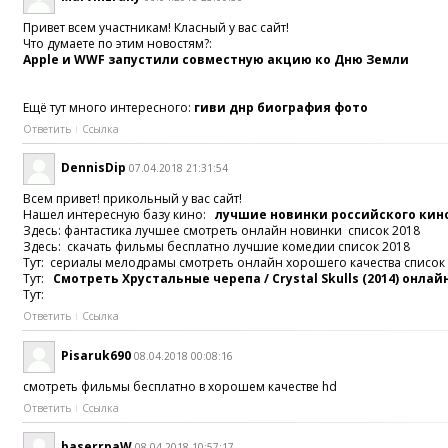
Привет всем участникам! Класный у вас сайт!
Что думаете по этим новостям?:
Apple и WWF запустили совместную акцию ко Дню Земли
Ещё тут много интересного:
гиви днр биография фото
Ответить
Ссылка
DennisDip
07.04.2018 21:31:54
Всем привет! прикольный у вас сайт!
Нашел интересную базу кино:
лучшие новинки российского кино
Здесь: фантастика лучшее смотреть онлайн новинки список 2018
Здесь: скачать фильмы бесплатно лучшие комедии список 2018
Тут: сериалы мелодрамы смотреть онлайн хорошего качества список
Тут:
Смотреть Хрустальные черепа / Crystal Skulls (2014) онла
Тут:
Ответить
Ссылка
Pisaruk690
08.04.2018 00:08:16
смотреть фильмы бесплатно в хорошем качестве hd
Ответить
Ссылка
baserrpaW
08.04.2018 10:57:17