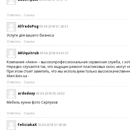
Ответить
Ссылка
AlfredoPog
09.04.2018 01:28:51
Услуги для вашего бизнеса
Ответить
Ссылка
AKUquitrub
09.04.2018 04:41:57
Компания «Акен» – высокопрофессиональная сервисная служба, с кото
Нередко случается так, что ищущих ремонт пластиковых окон, могут 
При этом стоит заметить, что мы используем только высококачественн
Aken.kiev.ua -
Ответить
Ссылка
ardodoxy
09.04.2018 05:34:02
Мебель кухни фото Серпухов
Ответить
Ссылка
FeliciakaX
10.04.2018 01:45:06