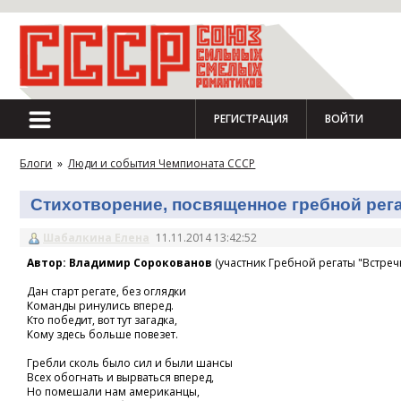
РЕГИСТРАЦИЯ
ВОЙТИ
Блоги
»
Люди и события Чемпионата СССР
Стихотворение, посвященное гребной регат
Шабалкина Елена
11.11.2014 13:42:52
Автор: Владимир Сорокованов
(участник Гребной регаты "Встречн
Дан старт регате, без оглядки
Команды ринулись вперед.
Кто победит, вот тут загадка,
Кому здесь больше повезет.
Гребли сколь было сил и были шансы
Всех обогнать и вырваться вперед,
Но помешали нам американцы,