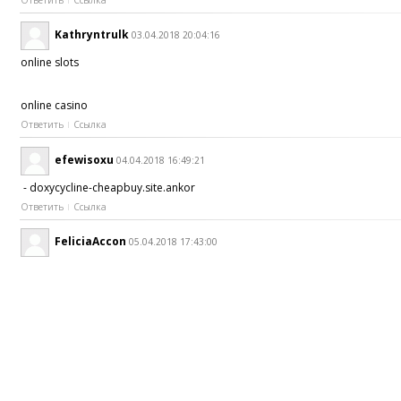
Kathryntrulk
03.04.2018 20:04:16
online slots
online casino
Ответить
Ссылка
efewisoxu
04.04.2018 16:49:21
- doxycycline-cheapbuy.site.ankor
Ответить
Ссылка
FeliciaAccon
05.04.2018 17:43:00