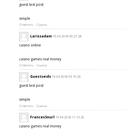
guest test post
simple
Ответить
Ссылка
Larissadam
19.04.2018 00:27:28
casino online
casino games real money
Ответить
Ссылка
Guestseids
19.04.2018 03:19:20
guest test post
simple
Ответить
Ссылка
FrancesSnurl
19.04.2018 11:13:26
casino games real money