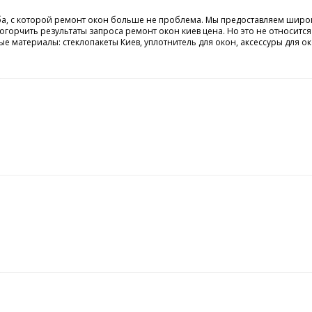
с которой ремонт окон больше не проблема. Мы предоставляем широкий сп
 огорчить результаты запроса ремонт окон киев цена. Но это не относитс
ые материалы: стеклопакеты Киев, уплотнитель для окон, аксессуры для о