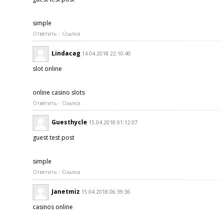
simple
Ответить
Ссылка
Lindacag
14.04.2018 22:10:40
slot online
online casino slots
Ответить
Ссылка
Guesthycle
15.04.2018 01:12:07
guest test post
simple
Ответить
Ссылка
Janetmiz
15.04.2018 06:39:36
casinos online