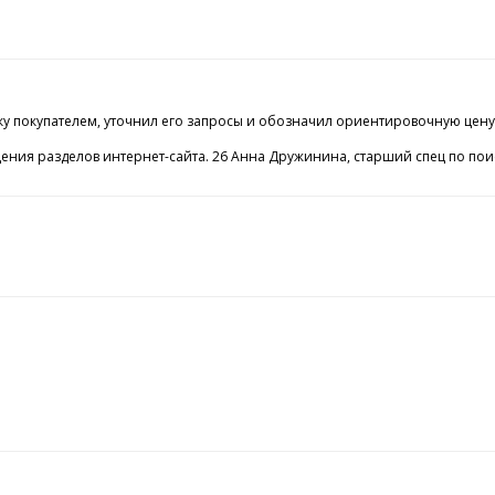
окупателем, уточнил его запросы и обозначил ориентировочную цену зака
ия разделов интернет-сайта. 26 Анна Дружинина, старший спец по поиск