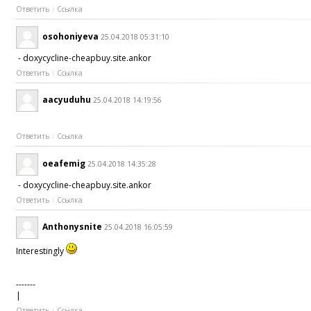
Ответить
Ссылка
osohoniyeva
25.04.2018 05:31:10
- doxycycline-cheapbuy.site.ankor
Ответить
Ссылка
aacyuduhu
25.04.2018 14:19:56
Ответить
Ссылка
oeafemig
25.04.2018 14:35:28
- doxycycline-cheapbuy.site.ankor
Ответить
Ссылка
Anthonysnite
25.04.2018 16:05:59
Interestingly
-------
|
Ответить
Ссылка