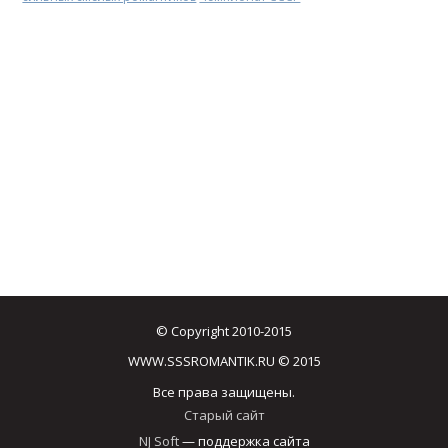
© Copyright 2010-2015
WWW.SSSROMANTIK.RU © 2015
Все права защищены.
Старый сайт
NJ Soft
— поддержка сайта