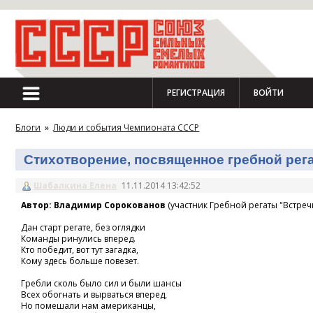
РЕГИСТРАЦИЯ
ВОЙТИ
Блоги
»
Люди и события Чемпионата СССР
Стихотворение, посвященное гребной регат
Шабалкина Елена
11.11.2014 13:42:52
Автор: Владимир Сорокованов
(участник Гребной регаты "Встречн
Дан старт регате, без оглядки
Команды ринулись вперед.
Кто победит, вот тут загадка,
Кому здесь больше повезет.
Гребли сколь было сил и были шансы
Всех обогнать и вырваться вперед,
Но помешали нам американцы,