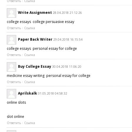
Ответить
Ссылка
Write Assignment
28.04.2018 21:12:26
college essays college persuasive essay
Ответить
Ссылка
Paper Back Writer
29.04.2018 16:15:54
college essays personal essay for college
Ответить
Ссылка
Buy College Essay
30.04.2018 11:06:20
medicine essay writing personal essay for college
Ответить
Ссылка
Aprilskalk
01.05.2018 04:58:32
online slots
slot online
Ответить
Ссылка