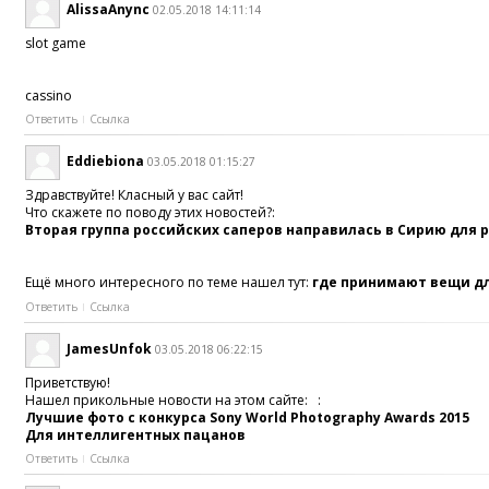
AlissaAnync
02.05.2018 14:11:14
slot game
cassino
Ответить
Ссылка
Eddiebiona
03.05.2018 01:15:27
Здравствуйте! Класный у вас сайт!
Что скажете по поводу этих новостей?:
Вторая группа российских саперов направилась в Сирию для
Ещё много интересного по теме нашел тут:
где принимают вещи д
Ответить
Ссылка
JamesUnfok
03.05.2018 06:22:15
Приветствую!
Нашел прикольные новости на этом сайте: :
Лучшие фото с конкурса Sony World Photography Awards 2015
Для интеллигентных пацанов
Ответить
Ссылка