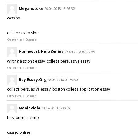
Meganstoke
26.04.2018 15:26:32
cassino
online casino slots
Ответить
Ссылка
Homework Help Online
27.04.2018 07:07:59
writing a strong essay college persuasive essay
Ответить
Ссылка
Buy Essay.Org
28.04.2018 01:59:50
college persuasive essay boston college application essay
Ответить
Ссылка
Manieviala
28.04.2018 02:06:57
best online casino
casino online