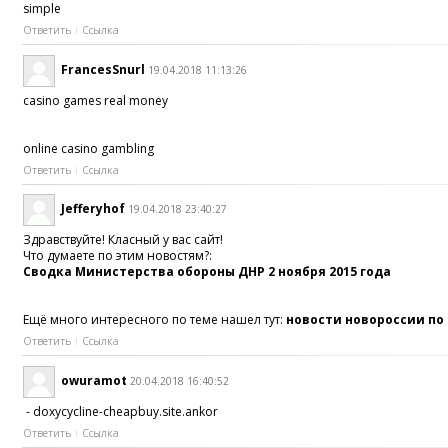
simple
Ответить
Ссылка
FrancesSnurl
19.04.2018 11:13:26
casino games real money
online casino gambling
Ответить
Ссылка
Jefferyhof
19.04.2018 23:40:27
Здравствуйте! Класный у вас сайт!
Что думаете по этим новостям?:
Сводка Министерства обороны ДНР 2 ноября 2015 года
Ещё много интересного по теме нашел тут:
новости новороссии по
Ответить
Ссылка
owuramot
20.04.2018 16:40:52
- doxycycline-cheapbuy.site.ankor
Ответить
Ссылка