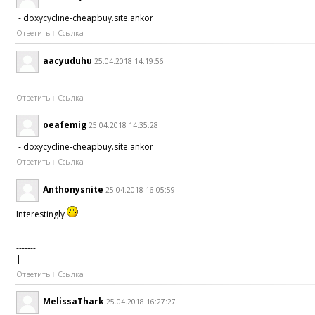
- doxycycline-cheapbuy.site.ankor
Ответить
Ссылка
aacyuduhu
25.04.2018 14:19:56
Ответить
Ссылка
oeafemig
25.04.2018 14:35:28
- doxycycline-cheapbuy.site.ankor
Ответить
Ссылка
Anthonysnite
25.04.2018 16:05:59
Interestingly
-------
|
Ответить
Ссылка
MelissaThark
25.04.2018 16:27:27