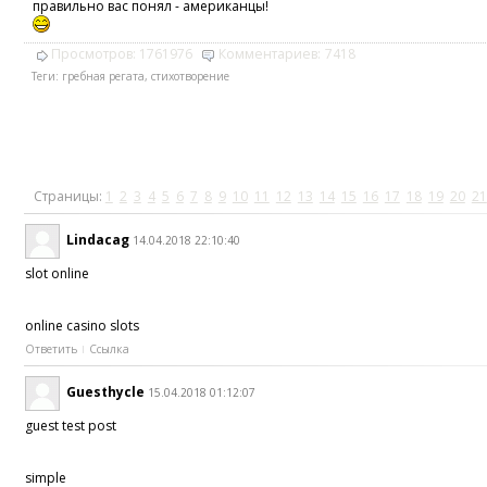
правильно вас понял - американцы!
Просмотров:
1761976
Комментариев:
7418
Теги:
гребная регата
,
стихотворение
Страницы:
1
2
3
4
5
6
7
8
9
10
11
12
13
14
15
16
17
18
19
20
21
Lindacag
14.04.2018 22:10:40
slot online
online casino slots
Ответить
Ссылка
Guesthycle
15.04.2018 01:12:07
guest test post
simple