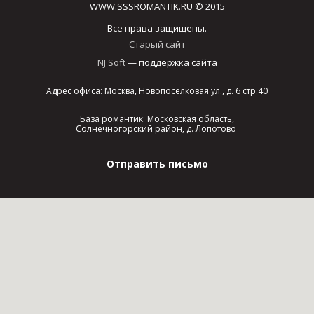
WWW.SSSROMANTIK.RU © 2015
Все права защищены.
Старый сайт
NJ Soft
— поддержка сайта
Адрес офиса: Москва, Новопоселковая ул., д. 6 стр.40
База романтик: Московская область,
Солнечногорский район, д. Лопотово
Отправить письмо