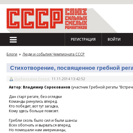
РЕГИСТРАЦИЯ
ВОЙТИ
Блоги
»
Люди и события Чемпионата СССР
Стихотворение, посвященное гребной регат
Шабалкина Елена
11.11.2014 13:42:52
Автор: Владимир Сорокованов
(участник Гребной регаты "Встречн
Дан старт регате, без оглядки
Команды ринулись вперед.
Кто победит, вот тут загадка,
Кому здесь больше повезет.
Гребли сколь было сил и были шансы
Всех обогнать и вырваться вперед,
Но помешали нам американцы,