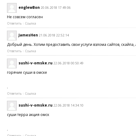
englewBon
20.06.2018 17:49:06
Не совсем согласен
Ответить
Ссылка
JamesHen
21.06.2018 22:52:14
Добрый день. Хотим предоставить свои услуги взлома сайтов, скайпа
Ответить
Ссылка
sushi-v-omske.ru
22.06.2018 00:50:49
горячие суши в омске
.
Ответить
Ссылка
sushi-v-omske.ru
22.06.2018 14:34:10
суши терра акция омск
.
Ответить
Ссылка