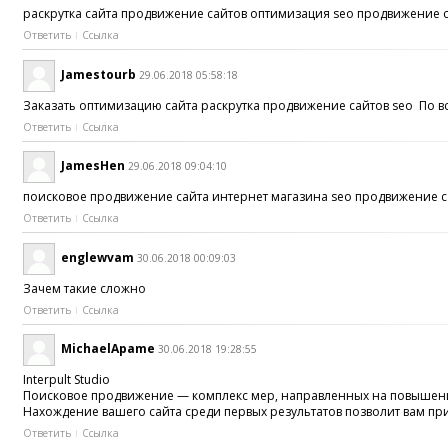
раскрутка сайта продвижение сайтов оптимизация seo продвижение с
Ответить
Ссылка
Jamestourb
29.06.2018 05:58:18
Заказать оптимизацию сайта раскрутка продвижение сайтов seo По в
Ответить
Ссылка
JamesHen
29.06.2018 09:04:10
поисковое продвижение сайта интернет магазина seo продвижение са
Ответить
Ссылка
englewvam
30.06.2018 00:09:03
Зачем такие сложно
Ответить
Ссылка
MichaelApame
30.06.2018 19:28:55
Interpult Studio
Поисковое продвижение — комплекс мер, направленных на повышение
Нахождение вашего сайта среди первых результатов позволит вам пр
Ответить
Ссылка