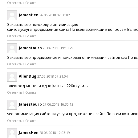
Ответить
Ссылка
JamesHen
26.06.2018 02:30:02
Заказать seo поисковую оптимизацию
сайтов услуга продвижения сайта По всем возникшим вопросам Вы мо
Ответить
Ссылка
Jamestourb
26.06.2018 19:13:29
Заказать seo продвижение и поисковая оптимизация сайтов seo По в
Ответить
Ссылка
AllenDug
27.06.2018 07:21:04
электродвигатели однофазные 220в купить
Ответить
Ссылка
Jamestourb
27.06.2018 16:30:12
seo оптимизация сайтов и услуга продвижения сайта По всем возник
Ответить
Ссылка
JamesHen
28.06.2018 12:03:19