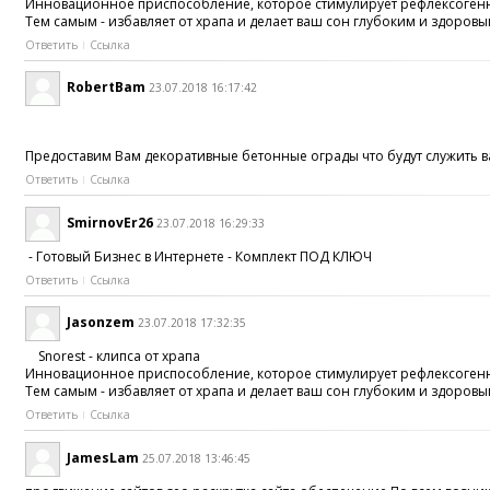
Инновационное приспособление, которое стимулирует рефлексогенны
Тем самым - избавляет от храпа и делает ваш сон глубоким и здоровы
Ответить
Ссылка
RobertBam
23.07.2018 16:17:42
Предоставим Вам декоративные бетонные ограды что будут служить ва
Ответить
Ссылка
SmirnovEr26
23.07.2018 16:29:33
- Готовый Бизнес в Интернете - Комплект ПОД КЛЮЧ
Ответить
Ссылка
Jasonzem
23.07.2018 17:32:35
Snorest - клипса от храпа
Инновационное приспособление, которое стимулирует рефлексогенны
Тем самым - избавляет от храпа и делает ваш сон глубоким и здоровы
Ответить
Ссылка
JamesLam
25.07.2018 13:46:45