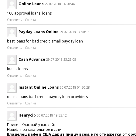
Online Loans
29.07.2018 14:20:44
100 approval loans loans
Ответить
Ссылка
Payday Loans Online
29.07.2018 17:50:16
best loans for bad credit small payday loan
Ответить
Ссылка
Cash Advance
29.07.2018 23:25:05
loans loans
Ответить
Ссылка
Instant Online Loans
30.07.2018 01:50:28
online loans bad credit payday loan providers
Ответить
Ссылка
Henrycip
30.07.2018 19:53:12
Привет! Класный у вас сайт!
Нашёл познавательное в сети:
Владелец кафе в США дарит пиццу всем, кто откажется от ор