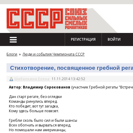
РЕГИСТРАЦИЯ
ВОЙТИ
Блоги
»
Люди и события Чемпионата СССР
Стихотворение, посвященное гребной регат
Шабалкина Елена
11.11.2014 13:42:52
Автор: Владимир Сорокованов
(участник Гребной регаты "Встречн
Дан старт регате, без оглядки
Команды ринулись вперед.
Кто победит, вот тут загадка,
Кому здесь больше повезет.
Гребли сколь было сил и были шансы
Всех обогнать и вырваться вперед,
Но помешали нам американцы,