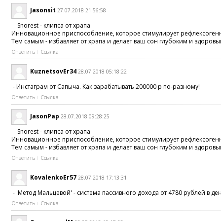
Jasonsit
27.07.2018 21:56:58
Snorest - клипса от храпа
Инновационное приспособление, которое стимулирует рефлексогенны
Тем самым - избавляет от храпа и делает ваш сон глубоким и здоровы
Ответить
Ссылка
KuznetsovEr34
28.07.2018 05:18:22
- Инстаграм от Сапыча. Как зарабатывать 200000 р по-разному!
Ответить
Ссылка
JasonPap
28.07.2018 09:28:25
Snorest - клипса от храпа
Инновационное приспособление, которое стимулирует рефлексогенны
Тем самым - избавляет от храпа и делает ваш сон глубоким и здоровы
Ответить
Ссылка
KovalenkoEr57
28.07.2018 17:13:31
- 'Метод Мальцевой' - система пассивного дохода от 4780 рублей в ден
Ответить
Ссылка