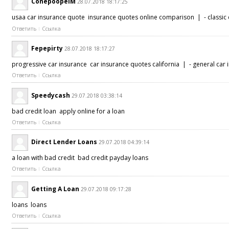
ConepoopelM
28.07.2018 18:17:25
usaa car insurance quote insurance quotes online comparison | - classic 
Ответить
Ссылка
Fepepirty
28.07.2018 18:17:27
progressive car insurance car insurance quotes california | - general car 
Ответить
Ссылка
Speedycash
29.07.2018 03:38:14
bad credit loan apply online for a loan
Ответить
Ссылка
Direct Lender Loans
29.07.2018 04:39:14
a loan with bad credit bad credit payday loans
Ответить
Ссылка
Getting A Loan
29.07.2018 09:17:28
loans loans
Ответить
Ссылка