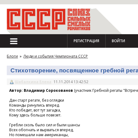
РЕГИСТРАЦИЯ
ВОЙТИ
Блоги
»
Люди и события Чемпионата СССР
Стихотворение, посвященное гребной регат
Шабалкина Елена
11.11.2014 13:42:52
Автор: Владимир Сорокованов
(участник Гребной регаты "Встречн
Дан старт регате, без оглядки
Команды ринулись вперед.
Кто победит, вот тут загадка,
Кому здесь больше повезет.
Гребли сколь было сил и были шансы
Всех обогнать и вырваться вперед,
Но помешали нам американцы,