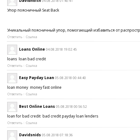
Davidnoith
04.08.2018 01:40:41
Упор поясничный Seat Back
Уникальный поясничный упор, помогающий избавиться от распростран
Ответить
Ссылка
Loans Online
04.08.2018 19:02:45
loans loan bad credit
Ответить
Ссылка
Easy Payday Loan
05.08.2018 00:44:40
loan money money fast online
Ответить
Ссылка
Best Online Loans
05.08.2018 00:56:52
loan for bad credit bad credit payday loan lenders
Ответить
Ссылка
Davidsnids
05.08.2018 07:18:36