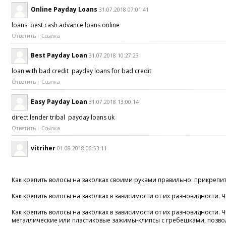
Online Payday Loans
31.07.2018 07:01:41
loans best cash advance loans online
Ответить
Ссылка
Best Payday Loan
31.07.2018 10:27:23
loan with bad credit payday loans for bad credit
Ответить
Ссылка
Easy Payday Loan
31.07.2018 13:00:14
direct lender tribal payday loans uk
Ответить
Ссылка
vitriher
01.08.2018 06:53:11
Как крепить волосы на заколках своими руками правильно: прикрепить,
Как крепить волосы на заколках в зависимости от их разновидности.
Как крепить волосы на заколках в зависимости от их разновидности.
металлические или пластиковые зажимы-клипсы с гребешками, позволя