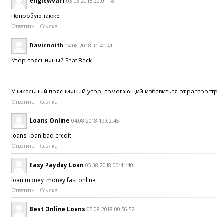
englewvam
03.08.2018 20:01:18
Попробую также
Ответить
Ссылка
Davidnoith
04.08.2018 01:40:41
Упор поясничный Seat Back
Уникальный поясничный упор, помогающий избавиться от распростран
Ответить
Ссылка
Loans Online
04.08.2018 19:02:45
loans loan bad credit
Ответить
Ссылка
Easy Payday Loan
05.08.2018 00:44:40
loan money money fast online
Ответить
Ссылка
Best Online Loans
05.08.2018 00:56:52