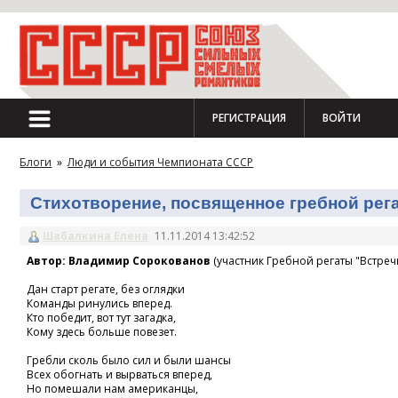
РЕГИСТРАЦИЯ
ВОЙТИ
Блоги
»
Люди и события Чемпионата СССР
Стихотворение, посвященное гребной регат
Шабалкина Елена
11.11.2014 13:42:52
Автор: Владимир Сорокованов
(участник Гребной регаты "Встречн
Дан старт регате, без оглядки
Команды ринулись вперед.
Кто победит, вот тут загадка,
Кому здесь больше повезет.
Гребли сколь было сил и были шансы
Всех обогнать и вырваться вперед,
Но помешали нам американцы,