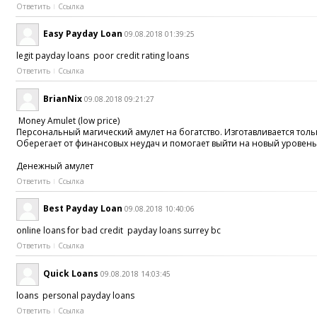
Ответить
Ссылка
Easy Payday Loan
09.08.2018 01:39:25
legit payday loans poor credit rating loans
Ответить
Ссылка
BrianNix
09.08.2018 09:21:27
Money Amulet (low price)
Персональный магический амулет на богатство. Изготавливается толь
Оберегает от финансовых неудач и помогает выйти на новый уровень
Денежный амулет
Ответить
Ссылка
Best Payday Loan
09.08.2018 10:40:06
online loans for bad credit payday loans surrey bc
Ответить
Ссылка
Quick Loans
09.08.2018 14:03:45
loans personal payday loans
Ответить
Ссылка