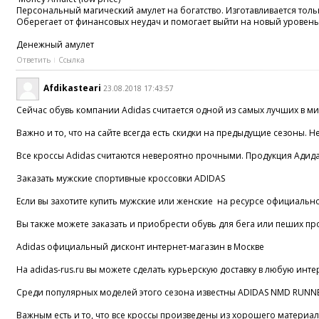
Персональный магический амулет на богатство. Изготавливается толь
Оберегает от финансовых неудач и помогает выйти на новый уровень
Денежный амулет
Ответить
Ссылка
Afdikasteari
23.08.2018 17:43:57
Сейчас обувь компании Adidas считается одной из самых лучших в мир
Важно и то, что на сайте всегда есть скидки на предыдущие сезоны. Н
Все кроссы Adidas считаются невероятно прочными. Продукция Адидас
Заказать мужские спортивные кроссовки ADIDAS
Если вы захотите купить мужские или женские на ресурсе официальног
Вы также можете заказать и приобрести обувь для бега или пеших прог
Adidas официальный дисконт интернет-магазин в Москве
На adidas-rus.ru вы можете сделать курьерскую доставку в любую инт
Среди популярных моделей этого сезона известны ADIDAS NMD RUNNER.
Важным есть и то, что все кроссы произведены из хорошего материала