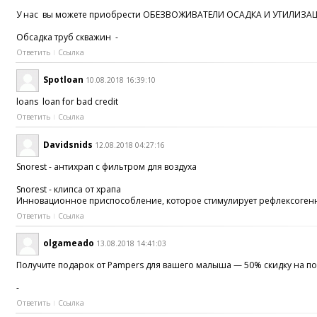
У нас вы можете приобрести ОБЕЗВОЖИВАТЕЛИ ОСАДКА И УТИЛИЗАЦИЯ
Обсадка труб скважин -
Ответить
Ссылка
Spotloan
10.08.2018 16:39:10
loans loan for bad credit
Ответить
Ссылка
Davidsnids
12.08.2018 04:27:16
Snorest - антихрап с фильтром для воздуха
Snorest - клипса от храпа
Инновационное приспособление, которое стимулирует рефлексогенные
Ответить
Ссылка
olgameado
13.08.2018 14:41:03
Получите подарок от Pampers для вашего малыша — 50% скидку на по
-
Ответить
Ссылка