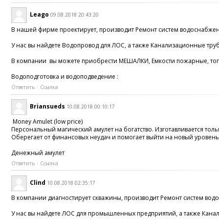
Leago
09.08.2018 20:43:20
В нашей фирме проектирует, производит Ремонт систем водоснабже
У нас вы найдете Водопровод для ЛОС, а также Канализационные тру
В компании вы можете приобрести МЕШАЛКИ, Емкости пожарные, то
Водоподготовка и водоподведение :
Ответить
Ссылка
Briansueds
10.08.2018 00:10:17
Money Amulet (low price)
Персональный магический амулет на богатство. Изготавливается толь
Оберегает от финансовых неудач и помогает выйти на новый уровень
Денежный амулет
Ответить
Ссылка
Clind
10.08.2018 02:35:17
В компании диагностирует скважины, производит Ремонт систем вод
У нас вы найдете ЛОС для промышленных предприятий, а также Кана