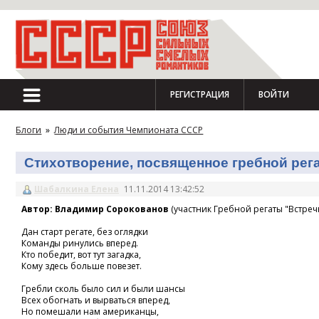
РЕГИСТРАЦИЯ
ВОЙТИ
Блоги
»
Люди и события Чемпионата СССР
Стихотворение, посвященное гребной регат
Шабалкина Елена
11.11.2014 13:42:52
Автор: Владимир Сорокованов
(участник Гребной регаты "Встречн
Дан старт регате, без оглядки
Команды ринулись вперед.
Кто победит, вот тут загадка,
Кому здесь больше повезет.
Гребли сколь было сил и были шансы
Всех обогнать и вырваться вперед,
Но помешали нам американцы,