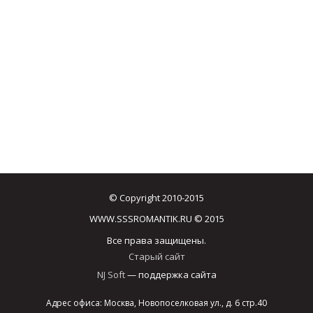
© Copyright 2010-2015
WWW.SSSROMANTIK.RU © 2015
Все права защищены.
Старый сайт
NJ Soft
— поддержка сайта
Адрес офиса: Москва, Новопоселковая ул., д. 6 стр.40