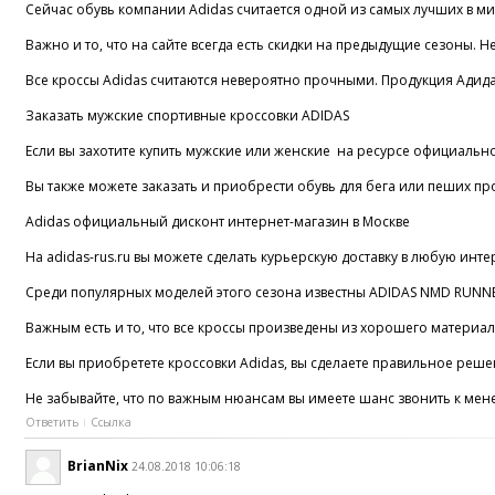
Сейчас обувь компании Adidas считается одной из самых лучших в мир
Важно и то, что на сайте всегда есть скидки на предыдущие сезоны. Н
Все кроссы Adidas считаются невероятно прочными. Продукция Адидас
Заказать мужские спортивные кроссовки ADIDAS
Если вы захотите купить мужские или женские на ресурсе официальног
Вы также можете заказать и приобрести обувь для бега или пеших прог
Adidas официальный дисконт интернет-магазин в Москве
На adidas-rus.ru вы можете сделать курьерскую доставку в любую инт
Среди популярных моделей этого сезона известны ADIDAS NMD RUNNER.
Важным есть и то, что все кроссы произведены из хорошего материала
Если вы приобретете кроссовки Adidas, вы сделаете правильное реше
Не забывайте, что по важным нюансам вы имеете шанс звонить к мен
Ответить
Ссылка
BrianNix
24.08.2018 10:06:18