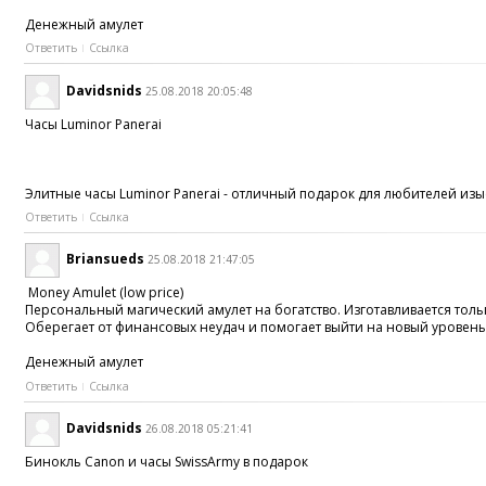
Денежный амулет
Ответить
Ссылка
Davidsnids
25.08.2018 20:05:48
Часы Luminor Panerai
Элитные часы Luminor Panerai - отличный подарок для любителей и
Ответить
Ссылка
Briansueds
25.08.2018 21:47:05
Money Amulet (low price)
Персональный магический амулет на богатство. Изготавливается толь
Оберегает от финансовых неудач и помогает выйти на новый уровень
Денежный амулет
Ответить
Ссылка
Davidsnids
26.08.2018 05:21:41
Бинокль Canon и часы SwissArmy в подарок