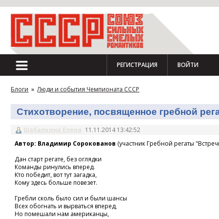
РЕГИСТРАЦИЯ
ВОЙТИ
Блоги
»
Люди и события Чемпионата СССР
Стихотворение, посвященное гребной регат
Шабалкина Елена
11.11.2014 13:42:52
Автор: Владимир Сорокованов
(участник Гребной регаты "Встречн
Дан старт регате, без оглядки
Команды ринулись вперед.
Кто победит, вот тут загадка,
Кому здесь больше повезет.
Гребли сколь было сил и были шансы
Всех обогнать и вырваться вперед,
Но помешали нам американцы,