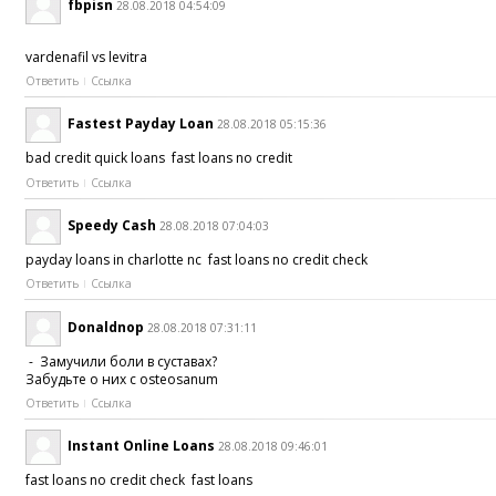
fbpisn
28.08.2018 04:54:09
vardenafil vs levitra
Ответить
Ссылка
Fastest Payday Loan
28.08.2018 05:15:36
bad credit quick loans fast loans no credit
Ответить
Ссылка
Speedy Cash
28.08.2018 07:04:03
payday loans in charlotte nc fast loans no credit check
Ответить
Ссылка
Donaldnop
28.08.2018 07:31:11
- Замучили боли в суставах?
Забудьте о них с osteosanum
Ответить
Ссылка
Instant Online Loans
28.08.2018 09:46:01
fast loans no credit check fast loans