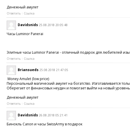
Денежный амулет
Ответить
Ссылка
Davidsnids
25.08.2018 20:05:48
Часы Luminor Panerai
Элитные часы Luminor Panerai - отличный подарок для любителей и
Ответить
Ссылка
Briansueds
25.08.2018 21:47:05
Money Amulet (low price)
Персональный магический амулет на богатство. Изготавливается толь
Оберегает от финансовых неудач и помогает выйти на новый уровень
Денежный амулет
Ответить
Ссылка
Davidsnids
26.08.2018 05:21:41
Бинокль Canon и часы SwissArmy в подарок