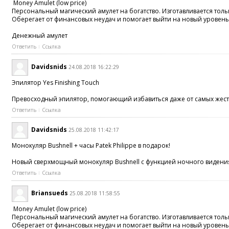
Money Amulet (low price)
Персональный магический амулет на богатство. Изготавливается толь
Оберегает от финансовых неудач и помогает выйти на новый уровень
Денежный амулет
Ответить
Ссылка
Davidsnids
24.08.2018 16:22:29
Эпилятор Yes Finishing Touch
Превосходный эпилятор, помогающий избавиться даже от самых жестки
Ответить
Ссылка
Davidsnids
25.08.2018 11:42:17
Монокуляр Bushnell + часы Patek Philippe в подарок!
Новый сверхмощный монокуляр Bushnell с функцией ночного видения -
Ответить
Ссылка
Briansueds
25.08.2018 11:58:55
Money Amulet (low price)
Персональный магический амулет на богатство. Изготавливается толь
Оберегает от финансовых неудач и помогает выйти на новый уровень