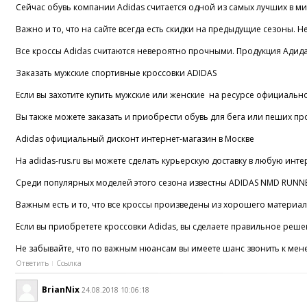
Сейчас обувь компании Adidas считается одной из самых лучших в мир
Важно и то, что на сайте всегда есть скидки на предыдущие сезоны. Н
Все кроссы Adidas считаются невероятно прочными. Продукция Адидас
Заказать мужские спортивные кроссовки ADIDAS
Если вы захотите купить мужские или женские на ресурсе официальног
Вы также можете заказать и приобрести обувь для бега или пеших прог
Adidas официальный дисконт интернет-магазин в Москве
На adidas-rus.ru вы можете сделать курьерскую доставку в любую инт
Среди популярных моделей этого сезона известны ADIDAS NMD RUNNER.
Важным есть и то, что все кроссы произведены из хорошего материала
Если вы приобретете кроссовки Adidas, вы сделаете правильное реше
Не забывайте, что по важным нюансам вы имеете шанс звонить к мен
Ответить
Ссылка
BrianNix
24.08.2018 10:06:18