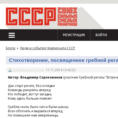
РЕГИСТРАЦИЯ
ВОЙТИ
Блоги
»
Люди и события Чемпионата СССР
Стихотворение, посвященное гребной регат
Шабалкина Елена
11.11.2014 13:42:52
Автор: Владимир Сорокованов
(участник Гребной регаты "Встречн
Дан старт регате, без оглядки
Команды ринулись вперед.
Кто победит, вот тут загадка,
Кому здесь больше повезет.
Гребли сколь было сил и были шансы
Всех обогнать и вырваться вперед,
Но помешали нам американцы,