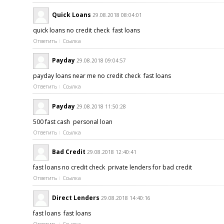
Quick Loans
29.08.2018 08:04:01
quick loans no credit check fast loans
Ответить
Ссылка
Payday
29.08.2018 09:04:57
payday loans near me no credit check fast loans
Ответить
Ссылка
Payday
29.08.2018 11:50:28
500 fast cash personal loan
Ответить
Ссылка
Bad Credit
29.08.2018 12:40:41
fast loans no credit check private lenders for bad credit
Ответить
Ссылка
Direct Lenders
29.08.2018 14:40:16
fast loans fast loans
Ответить
Ссылка