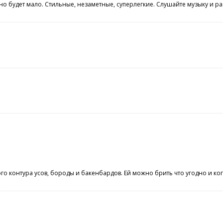
о будет мало. Стильные, незаметные, суперлегкие. Слушайте музыку и р
о контура усов, бороды и бакенбардов. Ей можно брить что угодно и ко