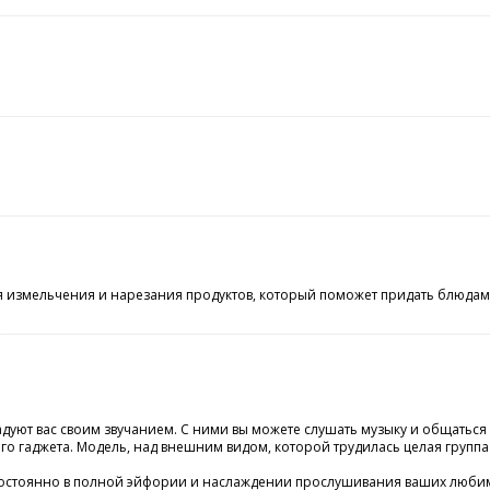
 измельчения и нарезания продуктов, который поможет придать блюдам
дуют вас своим звучанием. С ними вы можете слушать музыку и общаться
о гаджета. Модель, над внешним видом, которой трудилась целая группа
постоянно в полной эйфории и наслаждении прослушивания ваших любим