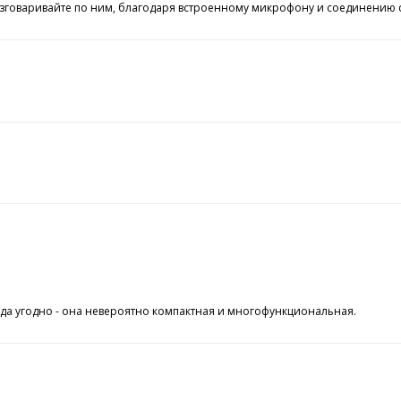
азговаривайте по ним, благодаря встроенному микрофону и соединению с
гда угодно - она невероятно компактная и многофункциональная.