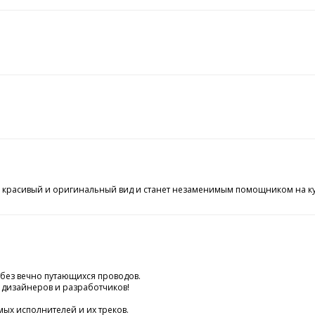
 красивый и оригинальный вид и станет незаменимым помощником на кух
 без вечно путающихся проводов.
 дизайнеров и разработчиков!
ых исполнителей и их треков.