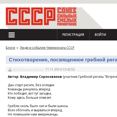
РЕГИСТРАЦИЯ
ВОЙТИ
Блоги
»
Люди и события Чемпионата СССР
Стихотворение, посвященное гребной регат
Шабалкина Елена
11.11.2014 13:42:52
Автор: Владимир Сорокованов
(участник Гребной регаты "Встречн
Дан старт регате, без оглядки
Команды ринулись вперед.
Кто победит, вот тут загадка,
Кому здесь больше повезет.
Гребли сколь было сил и были шансы
Всех обогнать и вырваться вперед,
Но помешали нам американцы,