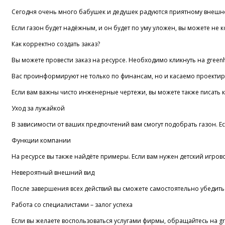
Сегодня очень много бабушек и дедушек радуются приятному внешнем
Если газон будет надёжным, и он будет по уму уложен, вы можете не 
Как корректно создать заказ?
Вы можете провести заказ на ресурсе. Необходимо кликнуть на greenhi
Вас проинформируют не только по финансам, но и касаемо проектиров
Если вам важны чисто инженерные чертежи, вы можете также писать к 
Уход за лужайкой
В зависимости от ваших предпочтений вам смогут подобрать газон. Е
Функции компании
На ресурсе вы также найдёте примеры. Если вам нужен детский игрово
Невероятный внешний вид
После завершения всех действий вы сможете самостоятельно убедить
Работа со специалистами – залог успеха
Если вы желаете воспользоваться услугами фирмы, обращайтесь на gre