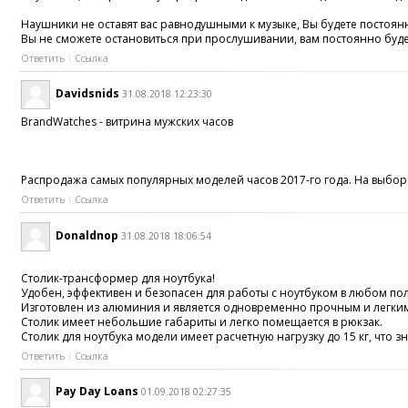
Наушники не оставят вас равнодушными к музыке, Вы будете постоя
Вы не сможете остановиться при прослушивании, вам постоянно буде
Ответить
Ссылка
Davidsnids
31.08.2018 12:23:30
BrandWatches - витрина мужских часов
Распродажа самых популярных моделей часов 2017-го года. На выбор -
Ответить
Ссылка
Donaldnop
31.08.2018 18:06:54
Столик-трансформер для ноутбука!
Удобен, эффективен и безопасен для работы с ноутбуком в любом п
Изготовлен из алюминия и является одновременно прочным и легким. Ве
Столик имеет небольшие габариты и легко помещается в рюкзак.
Столик для ноутбука модели имеет расчетную нагрузку до 15 кг, что з
Ответить
Ссылка
Pay Day Loans
01.09.2018 02:27:35