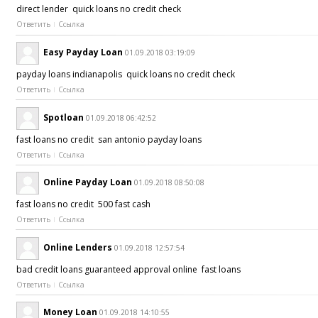
direct lender quick loans no credit check
Ответить
Ссылка
Easy Payday Loan
01.09.2018 03:19:09
payday loans indianapolis quick loans no credit check
Ответить
Ссылка
Spotloan
01.09.2018 06:42:52
fast loans no credit san antonio payday loans
Ответить
Ссылка
Online Payday Loan
01.09.2018 08:50:08
fast loans no credit 500 fast cash
Ответить
Ссылка
Online Lenders
01.09.2018 12:57:54
bad credit loans guaranteed approval online fast loans
Ответить
Ссылка
Money Loan
01.09.2018 14:10:55