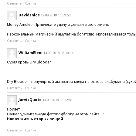
Ответить
Ссылка
Davidsnids
12.09.2018 16:59:50
Money Amulet - Привлеките удачу и деньги в свою жизнь
Персональный магический амулет на богатство. Изготавливается толь
Ответить
Ссылка
WilliamEleni
14.09.2018 08:10:14
Сухая кровь Dry Blooder
Dry Blooder - популярный активатор клева на основе альбумина (сух
Ответить
Ссылка
JarvisQuoto
14.09.2018 08:22:45
Привет!
Нашел удивительную фотоподборку на этом сайте: :
Новая жизнь старых вещей
Ответить
Ссылка