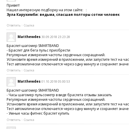
Привет!
Нашел интересную подборку на этом сайте: :
Зула Карухимби: ведьма, спасшая полторы сотни человек
Ответить
Ссылка
Matthewdes
30.09.2018 23:23:28
Браслет-шагомер SMARTBAND
- Браслет для бега пульс приобрести
Регулярные измерения частоты сердечных сокращений.
Установите время измерений в приложении, или запустите тест на ча
Тест автоматически отключается через одну минуту и сохраняет значе
Ответить
Ссылка
Matthewdes
01.10.2018 05:00:53
Браслет-шагомер SMARTBAND
- Часы шагомер пульсометр в виде браслета отзывы заказать
Регулярные измерения частоты сердечных сокращений.
Установите время измерений в приложении, или запустите тест на ча
Тест автоматически отключается через одну минуту и сохраняет значе
- Умные часы фитнес браслет купить
Ответить
Ссылка