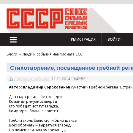
РЕГИСТРАЦИЯ
ВОЙТИ
Блоги
»
Люди и события Чемпионата СССР
Стихотворение, посвященное гребной регат
Шабалкина Елена
11.11.2014 13:42:52
Автор: Владимир Сорокованов
(участник Гребной регаты "Встречн
Дан старт регате, без оглядки
Команды ринулись вперед.
Кто победит, вот тут загадка,
Кому здесь больше повезет.
Гребли сколь было сил и были шансы
Всех обогнать и вырваться вперед,
Но помешали нам американцы,