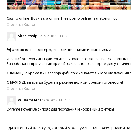
Casino online Buy viagra online Free porno online sanatorium.com
Ответить
Ссылка
Skarlessip
12.09.2018 10:13:32
Эффективность подтверждена клиническими испытаниями
Для любого мужчины длительность полового акта является важным п
Разработаны при участии врачей-сексопатологаов крем для увеличени
С помощью крема вы навсегда добьетесь значительного увеличения в
С MAXI SIZE вы всегда будете в режиме полной боевой готовности!
Ответить
Ссылка
WilliamEleni
12.09.2018 14:34:13
Extreme Power Belt - пояс для похудения и коррекции фигуры
Единственный аксессуар, который может уменьшить размер талии на дв