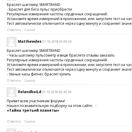
Браслет-шагомер SMARTBAND
- Браслет для бега пульс приобрести
Регулярные измерения частоты сердечных сокращений.
Установите время измерений в приложении, или запустите тест на ча
Тест автоматически отключается через одну минуту и сохраняет значе
Ответить
Ссылка
Matthewdes
01.10.2018 05:00:53
Браслет-шагомер SMARTBAND
- Часы шагомер пульсометр в виде браслета отзывы заказать
Регулярные измерения частоты сердечных сокращений.
Установите время измерений в приложении, или запустите тест на ча
Тест автоматически отключается через одну минуту и сохраняет значе
- Умные часы фитнес браслет купить
Ответить
Ссылка
RolandboiLd
01.10.2018 05:43:34
Привет всем участникам форума!
Нашел познавательную подборку на этом сайте: :
«Тайна третьей планеты»
Ответить
Ссылка