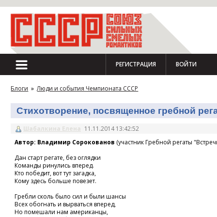
РЕГИСТРАЦИЯ
ВОЙТИ
Блоги
»
Люди и события Чемпионата СССР
Стихотворение, посвященное гребной регат
Шабалкина Елена
11.11.2014 13:42:52
Автор: Владимир Сорокованов
(участник Гребной регаты "Встречн
Дан старт регате, без оглядки
Команды ринулись вперед.
Кто победит, вот тут загадка,
Кому здесь больше повезет.
Гребли сколь было сил и были шансы
Всех обогнать и вырваться вперед,
Но помешали нам американцы,