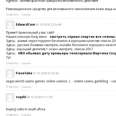
Ageless - антивозрастная сыворотка мгновенного действия
Революционное средство для мгновенного омоложения кожи лица на 
Ответить
Ссылка
EdwardCem
05.10.2018 22:04:40
Привет! прикольный у вас сайт!
Нашел класную базу кино:
смотреть сериал спартак все сезоны
Здесь: аниме через торрент бесплатно в хорошем качестве список 20
Здесь: русские боевики смотреть онлайн бесплатно хорошего качест
Здесь: хороший детектив 1 сезон смотреть список 2017
Здесь:
HBO объявил дату премьеры телесериала Мартина Ско
Тут:
Ответить
Ссылка
Fievefabe
07.10.2018 01:55:50
vegas world casino games online casinos | - online casino gambling - ca
Ответить
Ссылка
tsqxhl
08.10.2018 01:11:39
buying cialis in south africa
Ответить
Ссылка