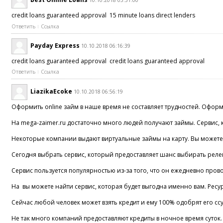
10.10.2018 05:51:00
credit loans guaranteed approval 15 minute loans direct lenders
Ответить
Ссылка
Payday Express
10.10.2018 06:16:39
credit loans guaranteed approval credit loans guaranteed approval
Ответить
Ссылка
LiazikaEcoke
10.10.2018 06:56:19
Оформить online займ в наше время не составляет трудностей. Оформ
На mega-zaimer.ru достаточно много людей получают займы. Сервис, 
Некоторые компании выдают виртуальные займы на карту. Вы можете с
Сегодня выбрать сервис, который предоставляет шанс выбирать реле
Сервис пользуется популярностью из-за того, что он ежедневно про
На вы можете найти сервис, которая будет выгодна именно вам. Ресу
Сейчас любой человек может взять кредит и ему 100% одобрят его сс
Не так много компаний предоставляют кредиты в ночное время суток.