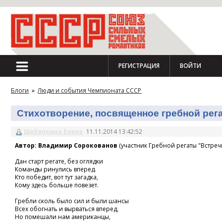
РЕГИСТРАЦИЯ
ВОЙТИ
Блоги
»
Люди и события Чемпионата СССР
Стихотворение, посвященное гребной регат
Шабалкина Елена
11.11.2014 13:42:52
Автор: Владимир Сорокованов
(участник Гребной регаты "Встречн
Дан старт регате, без оглядки
Команды ринулись вперед.
Кто победит, вот тут загадка,
Кому здесь больше повезет.
Гребли сколь было сил и были шансы
Всех обогнать и вырваться вперед,
Но помешали нам американцы,