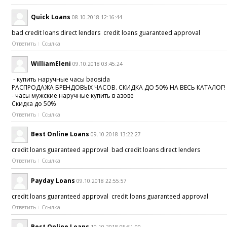
Quick Loans
08.10.2018 12:16:44
bad credit loans direct lenders credit loans guaranteed approval
Ответить
Ссылка
WilliamEleni
09.10.2018 03:45:24
- купить наручные часы baosida
РАСПРОДАЖА БРЕНДОВЫХ ЧАСОВ. СКИДКА ДО 50% НА ВЕСЬ КАТАЛОГ!
- часы мужские наручные купить в азове
Скидка до 50%
Ответить
Ссылка
Best Online Loans
09.10.2018 13:22:27
credit loans guaranteed approval bad credit loans direct lenders
Ответить
Ссылка
Payday Loans
09.10.2018 22:55:57
credit loans guaranteed approval credit loans guaranteed approval
Ответить
Ссылка
Best Online Loans