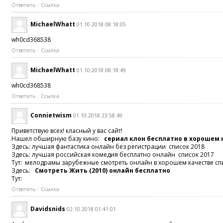
Ответить
Ссылка
MichaelWhatt
01.10.2018 08:18:05
wh0cd368538
Ответить
Ссылка
MichaelWhatt
01.10.2018 08:18:49
wh0cd368538
Ответить
Ссылка
Connietwism
01.10.2018 23:58:49
Приветствую всех! класный у вас сайт!
Нашел обширную базу кино:
сериал клон бесплатно в хорошем
Здесь: лучшая фантастика онлайн без регистрации список 2018
Здесь: лучшая российская комедия бесплатно онлайн список 2017
Тут: мелодрамы зарубежные смотреть онлайн в хорошем качестве сп
Здесь:
Смотреть Жить (2010) онлайн бесплатно
Тут:
Ответить
Ссылка
Davidsnids
02.10.2018 01:41:01