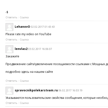
-$
Ответить
Ссылка
LehanovO
02.02.2017 01:43:43
Please rate my video on YouTube
Ответить
Ссылка
lenvlas2
03.02.2017 16:06:07
Закажите
Продвижение сайта\увеличение посещаемости ссылками с Мощных 
подробно здесь на нашем сайте
Ответить
Ссылка
spravocnikpolekarstvam.ru
06.02.2017 16:03:19
Указываются пользовательские свойства сообщения, которые необхо
Ответить
Ссылка