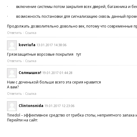
· включение системы потом закрытия всех дверей, багажника и бе
· возможность постановки для сигнализацию сквозь данный пром
Продолжать дозволительно довольно век, потому что современные п
Ответить
Ссылка
kovriufa
13.01.2017 14:38:06
Грязезащитные ворсовые покрытия тут
Ответить
Ссылка
Солнышко!
19.01.2017 01:44:28
Нам с доченькой больше всего эта серия нравится
А вам?
Ответить
Ссылка
Clintonsnida
19.01.2017 12:23:06
Tinedol – эффективное средство от грибка стопы, неприятного запаха и
Перейти на сайт: