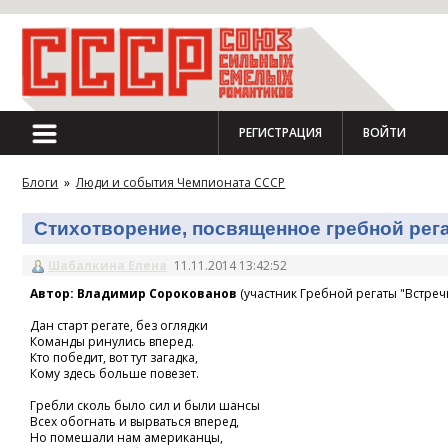
РЕГИСТРАЦИЯ
ВОЙТИ
Блоги
»
Люди и события Чемпионата СССР
Стихотворение, посвященное гребной регат
Шабалкина Елена
11.11.2014 13:42:52
Автор: Владимир Сорокованов
(участник Гребной регаты "Встречн
Дан старт регате, без оглядки
Команды ринулись вперед.
Кто победит, вот тут загадка,
Кому здесь больше повезет.
Гребли сколь было сил и были шансы
Всех обогнать и вырваться вперед,
Но помешали нам американцы,