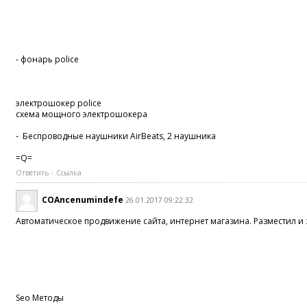
- фонарь police
электрошокер police
схема мощного электрошокера
- Беспроводные наушники AirBeats, 2 наушника
=Q=
Ответить
Ссылка
COAncenumindefe
26.01.2017 09:22:32
Автоматическое продвижение сайта, интернет магазина. Разместил и 
Seo Методы