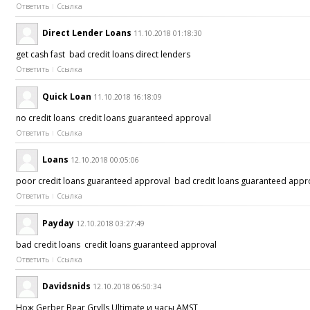
Ответить
Ссылка
Direct Lender Loans
11.10.2018 01:18:30
get cash fast bad credit loans direct lenders
Ответить
Ссылка
Quick Loan
11.10.2018 16:18:09
no credit loans credit loans guaranteed approval
Ответить
Ссылка
Loans
12.10.2018 00:05:06
poor credit loans guaranteed approval bad credit loans guaranteed app
Ответить
Ссылка
Payday
12.10.2018 03:27:49
bad credit loans credit loans guaranteed approval
Ответить
Ссылка
Davidsnids
12.10.2018 06:50:34
Нож Gerber Bear Grylls Ultimate и часы AMST