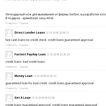
Легендарный нож для выживания от фирмы Gerber, в разработке кото
В подарок - армейские часы Amst.
Ответить
Ссылка
Direct Lender Loans
12.10.2018 20:06:12
fast cash loans no credit check credit loans guaranteed approval
Ответить
Ссылка
Fastest Payday Loan
12.10.2018 23:26:29
credit loans bad credit loans
Ответить
Ссылка
Money Loan
13.10.2018 03:50:37
guaranteed loan for bad credit credit loans guaranteed approval
Ответить
Ссылка
Get A Loan
13.10.2018 09:02:38
credit loans guaranteed approval credit loans guaranteed approval