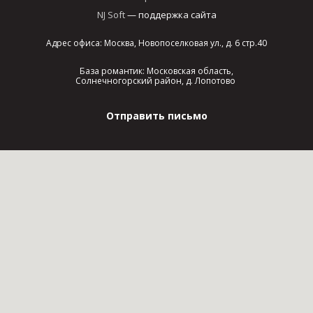
NJ Soft
— поддержка сайта
Адрес офиса: Москва, Новопоселковая ул., д. 6 стр.40
База романтик: Московская область,
Солнечногорский район, д. Лопотово
Отправить письмо