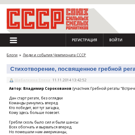
РЕГИСТРАЦИЯ
ВОЙТИ
Блоги
»
Люди и события Чемпионата СССР
Стихотворение, посвященное гребной регат
Шабалкина Елена
11.11.2014 13:42:52
Автор: Владимир Сорокованов
(участник Гребной регаты "Встречн
Дан старт регате, без оглядки
Команды ринулись вперед.
Кто победит, вот тут загадка,
Кому здесь больше повезет.
Гребли сколь было сил и были шансы
Всех обогнать и вырваться вперед,
Но помешали нам американцы,