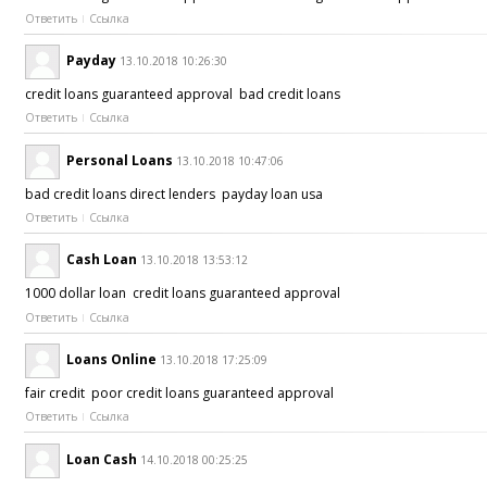
Ответить
Ссылка
Payday
13.10.2018 10:26:30
credit loans guaranteed approval bad credit loans
Ответить
Ссылка
Personal Loans
13.10.2018 10:47:06
bad credit loans direct lenders payday loan usa
Ответить
Ссылка
Cash Loan
13.10.2018 13:53:12
1000 dollar loan credit loans guaranteed approval
Ответить
Ссылка
Loans Online
13.10.2018 17:25:09
fair credit poor credit loans guaranteed approval
Ответить
Ссылка
Loan Cash
14.10.2018 00:25:25