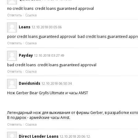
no credit loans credit loans guaranteed approval
Ответить
Ссылка
Loans
12.10.2018 00:05:06
poor credit loans guaranteed approval bad credit loans guaranteed app
Ответить
Ссылка
Payday
12.10.2018 03:27:49
bad credit loans credit loans guaranteed approval
Ответить
Ссылка
Davidsnids
12.10.2018 06:50:34
Нож Gerber Bear Grylls Ultimate и часы AMST
Легендарный нож для выживания от фирмы Gerber, в разработке кото
В подарок - армейские часы Amst.
Ответить
Ссылка
Direct Lender Loans
12.10.2018 20:06:12