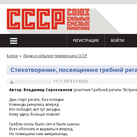
РЕГИСТРАЦИЯ
ВОЙТИ
Блоги
»
Люди и события Чемпионата СССР
Стихотворение, посвященное гребной регат
Шабалкина Елена
11.11.2014 13:42:52
Автор: Владимир Сорокованов
(участник Гребной регаты "Встречн
Дан старт регате, без оглядки
Команды ринулись вперед.
Кто победит, вот тут загадка,
Кому здесь больше повезет.
Гребли сколь было сил и были шансы
Всех обогнать и вырваться вперед,
Но помешали нам американцы,