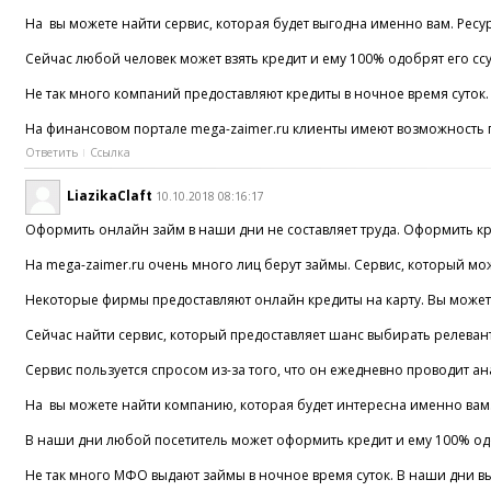
На вы можете найти сервис, которая будет выгодна именно вам. Ресу
Сейчас любой человек может взять кредит и ему 100% одобрят его сс
Не так много компаний предоставляют кредиты в ночное время суток.
На финансовом портале mega-zaimer.ru клиенты имеют возможность п
Ответить
Ссылка
LiazikaClaft
10.10.2018 08:16:17
Оформить онлайн займ в наши дни не составляет труда. Оформить кред
На mega-zaimer.ru очень много лиц берут займы. Сервис, который мо
Некоторые фирмы предоставляют онлайн кредиты на карту. Вы можете
Сейчас найти сервис, который предоставляет шанс выбирать релеван
Сервис пользуется спросом из-за того, что он ежедневно проводит 
На вы можете найти компанию, которая будет интересна именно вам.
В наши дни любой посетитель может оформить кредит и ему 100% одо
Не так много МФО выдают займы в ночное время суток. В наши дни вы