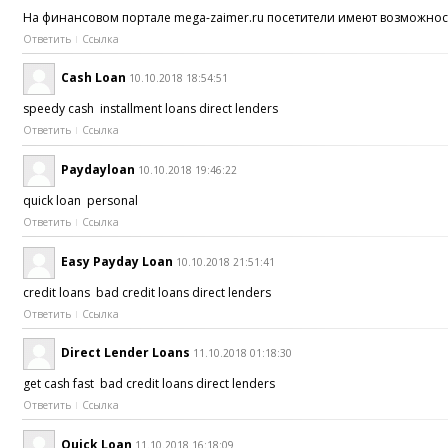
На финансовом портале mega-zaimer.ru посетители имеют возможност
Ответить
Ссылка
Cash Loan
10.10.2018 18:54:51
speedy cash installment loans direct lenders
Ответить
Ссылка
Paydayloan
10.10.2018 19:46:22
quick loan personal
Ответить
Ссылка
Easy Payday Loan
10.10.2018 21:51:41
credit loans bad credit loans direct lenders
Ответить
Ссылка
Direct Lender Loans
11.10.2018 01:18:30
get cash fast bad credit loans direct lenders
Ответить
Ссылка
Quick Loan
11.10.2018 16:18:09