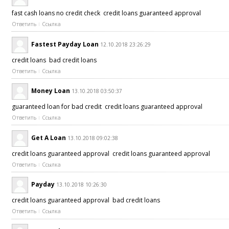
fast cash loans no credit check credit loans guaranteed approval
Ответить
Ссылка
Fastest Payday Loan
12.10.2018 23:26:29
credit loans bad credit loans
Ответить
Ссылка
Money Loan
13.10.2018 03:50:37
guaranteed loan for bad credit credit loans guaranteed approval
Ответить
Ссылка
Get A Loan
13.10.2018 09:02:38
credit loans guaranteed approval credit loans guaranteed approval
Ответить
Ссылка
Payday
13.10.2018 10:26:30
credit loans guaranteed approval bad credit loans
Ответить
Ссылка