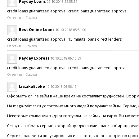
Payday Loans
09.10.2018 22:55:57
credit loans guaranteed approval credit loans guaranteed approval
Ответить
Ссылка
Best Online Loans
10.10.2018 05:51:00
credit loans guaranteed approval 15 minute loans direct lenders
Ответить
Ссылка
Payday Express
10.10.2018 06:16:39
credit loans guaranteed approval credit loans guaranteed approval
Ответить
Ссылка
LiazikaEcoke
10.10.2018 06:56:19
Оформить online займ в наше время не составляет трудностей. Оформ
На mega-zaimer.ru достаточно много людей получают займы. Сервис, 
Некоторые компании выдают виртуальные займы на карту. Вы можете с
Сегодня выбрать сервис, который предоставляет шанс выбирать реле
Сервис пользуется популярностью из-за того, что он ежедневно про