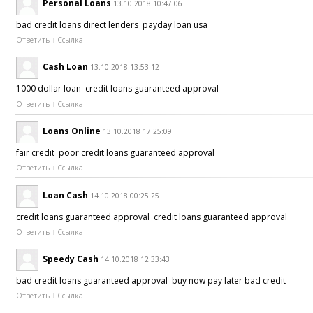
Personal Loans
13.10.2018 10:47:06
bad credit loans direct lenders payday loan usa
Ответить
Ссылка
Cash Loan
13.10.2018 13:53:12
1000 dollar loan credit loans guaranteed approval
Ответить
Ссылка
Loans Online
13.10.2018 17:25:09
fair credit poor credit loans guaranteed approval
Ответить
Ссылка
Loan Cash
14.10.2018 00:25:25
credit loans guaranteed approval credit loans guaranteed approval
Ответить
Ссылка
Speedy Cash
14.10.2018 12:33:43
bad credit loans guaranteed approval buy now pay later bad credit
Ответить
Ссылка