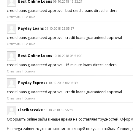
Best Online Loans
09.10.2018 13:22:27
credit loans guaranteed approval bad credit loans direct lenders
Ответить
Ссылка
Payday Loans
09.10.2018 22:55:57
credit loans guaranteed approval credit loans guaranteed approval
Ответить
Ссылка
Best Online Loans
10.10.2018 05:51:00
credit loans guaranteed approval 15 minute loans direct lenders
Ответить
Ссылка
Payday Express
10.10.2018 06:16:39
credit loans guaranteed approval credit loans guaranteed approval
Ответить
Ссылка
LiazikaEcoke
10.10.2018 06:56:19
Оформить online займ в наше время не составляет трудностей. Оформ
На mega-zaimer.ru достаточно много людей получают займы. Сервис, 