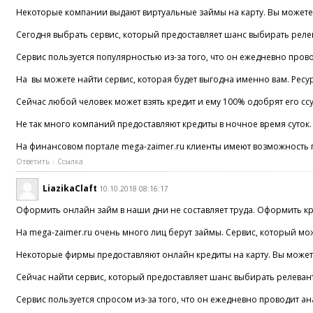
Некоторые компании выдают виртуальные займы на карту. Вы можете с
Сегодня выбрать сервис, который предоставляет шанс выбирать реле
Сервис пользуется популярностью из-за того, что он ежедневно про
На вы можете найти сервис, которая будет выгодна именно вам. Ресу
Сейчас любой человек может взять кредит и ему 100% одобрят его сс
Не так много компаний предоставляют кредиты в ночное время суток.
На финансовом портале mega-zaimer.ru клиенты имеют возможность п
Ответить
Ссылка
LiazikaClaft
10.10.2018 08:16:17
Оформить онлайн займ в наши дни не составляет труда. Оформить кред
На mega-zaimer.ru очень много лиц берут займы. Сервис, который мо
Некоторые фирмы предоставляют онлайн кредиты на карту. Вы можете
Сейчас найти сервис, который предоставляет шанс выбирать релеван
Сервис пользуется спросом из-за того, что он ежедневно проводит 