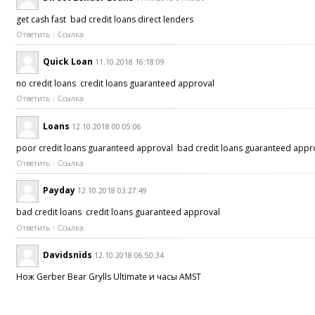
get cash fast bad credit loans direct lenders
Ответить
Ссылка
Quick Loan
11.10.2018 16:18:09
no credit loans credit loans guaranteed approval
Ответить
Ссылка
Loans
12.10.2018 00:05:06
poor credit loans guaranteed approval bad credit loans guaranteed app
Ответить
Ссылка
Payday
12.10.2018 03:27:49
bad credit loans credit loans guaranteed approval
Ответить
Ссылка
Davidsnids
12.10.2018 06:50:34
Нож Gerber Bear Grylls Ultimate и часы AMST