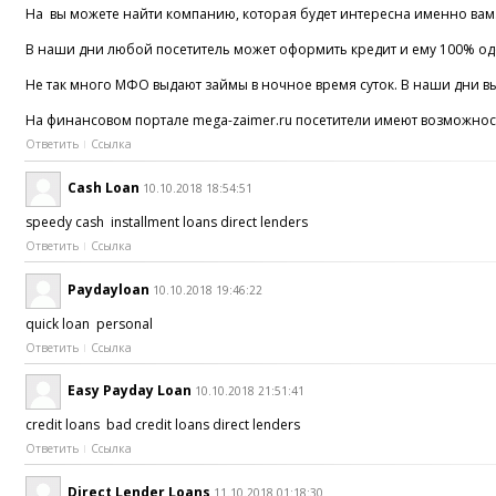
На вы можете найти компанию, которая будет интересна именно вам.
В наши дни любой посетитель может оформить кредит и ему 100% одо
Не так много МФО выдают займы в ночное время суток. В наши дни вы
На финансовом портале mega-zaimer.ru посетители имеют возможност
Ответить
Ссылка
Cash Loan
10.10.2018 18:54:51
speedy cash installment loans direct lenders
Ответить
Ссылка
Paydayloan
10.10.2018 19:46:22
quick loan personal
Ответить
Ссылка
Easy Payday Loan
10.10.2018 21:51:41
credit loans bad credit loans direct lenders
Ответить
Ссылка
Direct Lender Loans
11.10.2018 01:18:30