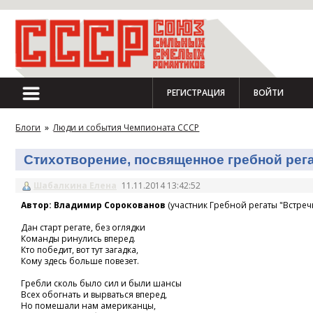
РЕГИСТРАЦИЯ
ВОЙТИ
Блоги
»
Люди и события Чемпионата СССР
Стихотворение, посвященное гребной регат
Шабалкина Елена
11.11.2014 13:42:52
Автор: Владимир Сорокованов
(участник Гребной регаты "Встречн
Дан старт регате, без оглядки
Команды ринулись вперед.
Кто победит, вот тут загадка,
Кому здесь больше повезет.
Гребли сколь было сил и были шансы
Всех обогнать и вырваться вперед,
Но помешали нам американцы,