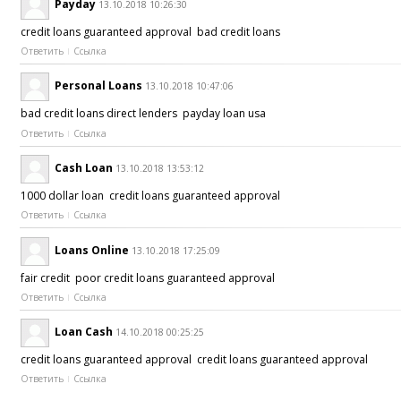
Payday
13.10.2018 10:26:30
credit loans guaranteed approval bad credit loans
Ответить
Ссылка
Personal Loans
13.10.2018 10:47:06
bad credit loans direct lenders payday loan usa
Ответить
Ссылка
Cash Loan
13.10.2018 13:53:12
1000 dollar loan credit loans guaranteed approval
Ответить
Ссылка
Loans Online
13.10.2018 17:25:09
fair credit poor credit loans guaranteed approval
Ответить
Ссылка
Loan Cash
14.10.2018 00:25:25
credit loans guaranteed approval credit loans guaranteed approval
Ответить
Ссылка