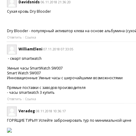
Davidsnids
06.11.2018 21:36:20
Сухая кровь Dry Blooder
Dry Blooder - популярный активатор клева на основе альбумина (сух
Ответить
Ссылка
WilliamEleni
07.11.2018 07:33:05
- смарт smartwatch
Умные часы SmartWatch SW007
Smart Watch SW007
Инновационные Умные часы с широчайшими возможностями
Прямые поставки с заводов производителя
- часы smartwatch 3 купить
Ответить
Ссылка
Veradog
08.11.2018 10:36:17
ГОРЯЩИЕ ТУРЫ!!! Успейте забронировать тур по минимальной цене