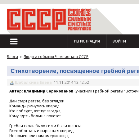
РЕГИСТРАЦИЯ
ВОЙТИ
Блоги
»
Люди и события Чемпионата СССР
Стихотворение, посвященное гребной регат
Шабалкина Елена
11.11.2014 13:42:52
Автор: Владимир Сорокованов
(участник Гребной регаты "Встречн
Дан старт регате, без оглядки
Команды ринулись вперед.
Кто победит, вот тут загадка,
Кому здесь больше повезет.
Гребли сколь было сил и были шансы
Всех обогнать и вырваться вперед,
Но помешали нам американцы,