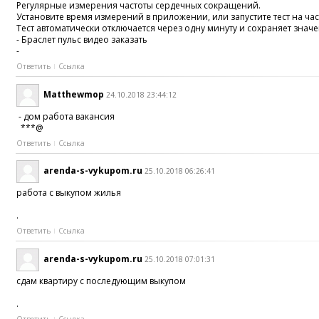
Регулярные измерения частоты сердечных сокращений.
Установите время измерений в приложении, или запустите тест на ча
Тест автоматически отключается через одну минуту и сохраняет значе
- Браслет пульс видео заказать
-
Ответить
Ссылка
Matthewmop
24.10.2018 23:44:12
- дом работа вакансия
***@
Ответить
Ссылка
arenda-s-vykupom.ru
25.10.2018 06:26:41
работа с выкупом жилья
.
Ответить
Ссылка
arenda-s-vykupom.ru
25.10.2018 07:01:31
сдам квартиру с последующим выкупом
.
Ответить
Ссылка