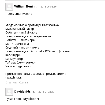
WilliamEleni
11.11.2018 06:56:56
- sony smartwatch 3
Уведомление о пропущенных звонках
Музыкальный плеер
Собственная SIM-карта
Синхронизация со смартфоном
Собственная камера
Мониторинг сна
Сидячий напоминатель
Синхронизация с Android и IOS смартфонами
Календарь
Калькулятор
Таймер (секундомер)
Часы и будильник
Прямые поставки с заводов производителя
- watch часы
Ответить
Ссылка
Davidsnids
13.11.2018 01:26:17
Сухая кровь Dry Blooder