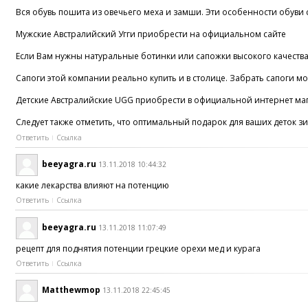
Вся обувь пошита из овечьего меха и замши. Эти особенности обуви
Мужские Австралийский Угги приобрести на официальном сайте
Если Вам нужны натуральные ботинки или сапожки высокого качества
Сапоги этой компании реально купить и в столице. Забрать сапоги мож
Детские Австралийские UGG приобрести в официальной интернет ма
Следует также отметить, что оптимальный подарок для ваших деток
Ответить
Ссылка
beeyagra.ru
13.11.2018 10:44:32
какие лекарства влияют на потенцию
Ответить
Ссылка
beeyagra.ru
13.11.2018 11:07:49
рецепт для поднятия потенции грецкие орехи мед и курага
Ответить
Ссылка
Matthewmop
13.11.2018 22:45:45