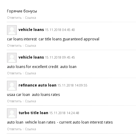
Горячие бонусы
Ответить
Ссылка
vehicle loans
15.11.2018 04:45:40
car loans interest car title loans guaranteed approval
Ответить
Ссылка
vehicle loans
15.11.2018 09:45:45
auto loans for excellent credit auto loan
Ответить
Ссылка
refinance auto loan
15.11.2018 14:09:55
usaa car loan auto loans rates
Ответить
Ссылка
turbo title loan
15.11.2018 14:24:48
auto loan vehicle loan rates - current auto loan interest rates
Ответить
Ссылка