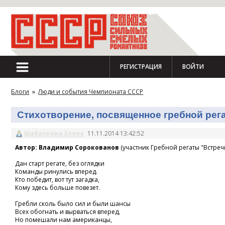
РЕГИСТРАЦИЯ
ВОЙТИ
Блоги
»
Люди и события Чемпионата СССР
Стихотворение, посвященное гребной регат
Шабалкина Елена
11.11.2014 13:42:52
Автор: Владимир Сорокованов
(участник Гребной регаты "Встречн
Дан старт регате, без оглядки
Команды ринулись вперед.
Кто победит, вот тут загадка,
Кому здесь больше повезет.
Гребли сколь было сил и были шансы
Всех обогнать и вырваться вперед,
Но помешали нам американцы,