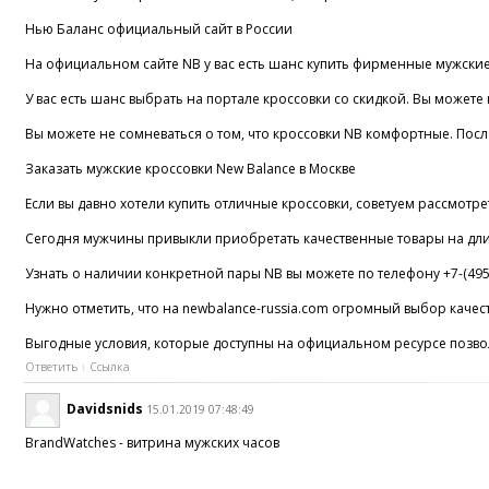
Нью Баланс официальный сайт в России
На официальном сайте NB у вас есть шанс купить фирменные мужские 
У вас есть шанс выбрать на портале кроссовки со скидкой. Вы можете 
Вы можете не сомневаться о том, что кроссовки NB комфортные. Пос
Заказать мужские кроссовки New Balance в Москве
Если вы давно хотели купить отличные кроссовки, советуем рассмотре
Сегодня мужчины привыкли приобретать качественные товары на длите
Узнать о наличии конкретной пары NB вы можете по телефону +7-(495)
Нужно отметить, что на newbalance-russia.com огромный выбор качест
Выгодные условия, которые доступны на официальном ресурсе позвол
Ответить
Ссылка
Davidsnids
15.01.2019 07:48:49
BrandWatches - витрина мужских часов