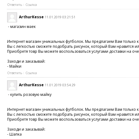
Ответить
Ссылка
ArthurKesse
11.01.2019 03:21:51
- магазин маек
Интернет магазин уникальных футболок. Мы предлагаем Вам только ка
Вы с легкостью сможете подобрать рисунок, который Вам нравится и
Приобретя товр Вы можете воспользоваться услугами доставки на оче
Заходи и заказывай:
- Майки
Ответить
Ссылка
ArthurKesse
11.01.2019 03:54:29
- купить розовую майку
Интернет магазин уникальных футболок. Мы предлагаем Вам только ка
Вы с легкостью сможете подобрать рисунок, который Вам нравится и
Приобретя товр Вы можете воспользоваться услугами доставки на оче
Заходи и заказывай:
- Шапка