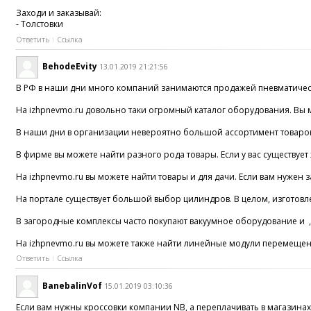
Заходи и заказывай:
- Толстовки
Ответить
Ссылка
BehodeEvity
13.01.2019 21:21:56
В РФ в наши дни много компаний занимаются продажей пневматическ
На izhpnevmo.ru довольно таки огромный каталог оборудования. Вы 
В наши дни в организации невероятно большой ассортимент товаров.
В фирме вы можете найти разного рода товары. Если у вас существует
На izhpnevmo.ru вы можете найти товары и для дачи. Если вам нужен 
На портале существует большой выбор цилиндров. В целом, изготовл
В загородные комплексы часто покупают вакуумное оборудование и , 
На izhpnevmo.ru вы можете также найти линейные модули перемещени
Ответить
Ссылка
BanebalinVof
15.01.2019 03:10:36
Если вам нужны кроссовки компании NB, а переплачивать в магазина