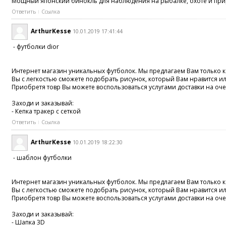
Мощный японский бинокль для наблюдения на рыбалке, охоте и прир
Ответить
Ссылка
ArthurKesse
10.01.2019 17:41:44
- футболки dior
Интернет магазин уникальных футболок. Мы предлагаем Вам только ка
Вы с легкостью сможете подобрать рисунок, который Вам нравится и
Приобретя товр Вы можете воспользоваться услугами доставки на оче
Заходи и заказывай:
- Кепка тракер с сеткой
Ответить
Ссылка
ArthurKesse
10.01.2019 18:22:30
- шаблон футболки
Интернет магазин уникальных футболок. Мы предлагаем Вам только ка
Вы с легкостью сможете подобрать рисунок, который Вам нравится и
Приобретя товр Вы можете воспользоваться услугами доставки на оче
Заходи и заказывай:
- Шапка 3D