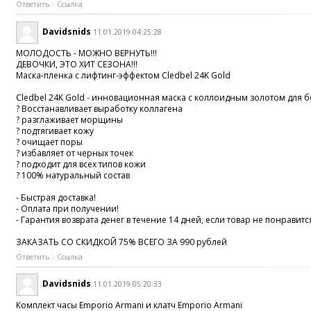
Ответить
Ссылка
Davidsnids
11.01.2019 04:25:28
МОЛОДОСТЬ - МОЖНО ВЕРНУТЬ!!!
ДЕВОЧКИ, ЭТО ХИТ СЕЗОНА!!!
Маска-пленка с лифтинг-эффектом Cledbel 24K Gold
Cledbel 24K Gold - инновационная маска с коллоидным золотом для
? Восстанавливает выработку коллагена
? разглаживает морщины
? подтягивает кожу
? очищает поры
? избавляет от черных точек
? подходит для всех типов кожи
? 100% натуральный состав
- Быстрая доставка!
- Оплата при получении!
- Гарантия возврата денег в течение 14 дней, если товар не понравитс
ЗАКАЗАТЬ СО СКИДКОЙ 75% ВСЕГО ЗА 990 рублей
Ответить
Ссылка
Davidsnids
11.01.2019 05:20:33
Комплект часы Emporio Armani и клатч Emporio Armani