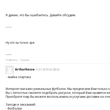
Я думаю, что Вы ошибаетесь. Давайте обсудим.
------
Ну это ты точно зря.
------
Ответить
Ссылка
ArthurKesse
11.01.2019 02:28:02
- майка спартака
Интернет магазин уникальных футболок. Мы предлагаем Вам только ка
Вы с легкостью сможете подобрать рисунок, который Вам нравится и
Приобретя товр Вы можете воспользоваться услугами доставки на оче
Заходи и заказывай:
- Футболки