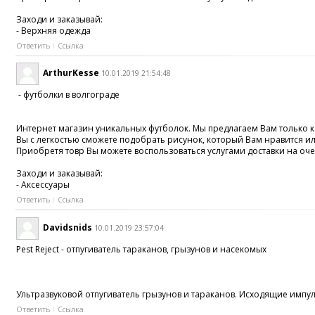
Заходи и заказывай:
- Верхняя одежда
Ответить
Ссылка
ArthurKesse
10.01.2019 21:54:48
- футболки в волгограде
Интернет магазин уникальных футболок. Мы предлагаем Вам только ка
Вы с легкостью сможете подобрать рисунок, который Вам нравится и
Приобретя товр Вы можете воспользоваться услугами доставки на оче
Заходи и заказывай:
- Аксессуары
Ответить
Ссылка
Davidsnids
10.01.2019 23:57:04
Pest Reject - отпугиватель тараканов, грызунов и насекомых
Ультразвуковой отпугиватель грызунов и тараканов. Исходящие импу
Ответить
Ссылка