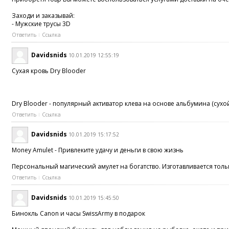
Заходи и заказывай:
- Мужские трусы 3D
Ответить
Ссылка
Davidsnids
10.01.2019 12:55:19
Сухая кровь Dry Blooder
Dry Blooder - популярный активатор клева на основе альбумина (сух
Ответить
Ссылка
Davidsnids
10.01.2019 15:17:52
Money Amulet - Привлеките удачу и деньги в свою жизнь
Персональный магический амулет на богатство. Изготавливается толь
Ответить
Ссылка
Davidsnids
10.01.2019 15:45:50
Бинокль Canon и часы SwissArmy в подарок