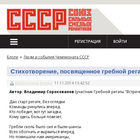
РЕГИСТРАЦИЯ
ВОЙТИ
Блоги
»
Люди и события Чемпионата СССР
Стихотворение, посвященное гребной регат
Шабалкина Елена
11.11.2014 13:42:52
Автор: Владимир Сорокованов
(участник Гребной регаты "Встречн
Дан старт регате, без оглядки
Команды ринулись вперед.
Кто победит, вот тут загадка,
Кому здесь больше повезет.
Гребли сколь было сил и были шансы
Всех обогнать и вырваться вперед,
Но помешали нам американцы,