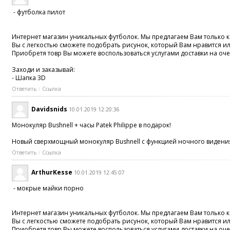
- футболка пилот
Интернет магазин уникальных футболок. Мы предлагаем Вам только ка
Вы с легкостью сможете подобрать рисунок, который Вам нравится и
Приобретя товр Вы можете воспользоваться услугами доставки на оче
Заходи и заказывай:
- Шапка 3D
Ответить
Ссылка
Davidsnids
10.01.2019 12:20:36
Монокуляр Bushnell + часы Patek Philippe в подарок!
Новый сверхмощный монокуляр Bushnell с функцией ночного видения -
Ответить
Ссылка
ArthurKesse
10.01.2019 12:45:07
- мокрые майки порно
Интернет магазин уникальных футболок. Мы предлагаем Вам только ка
Вы с легкостью сможете подобрать рисунок, который Вам нравится и
Приобретя товр Вы можете воспользоваться услугами доставки на оче