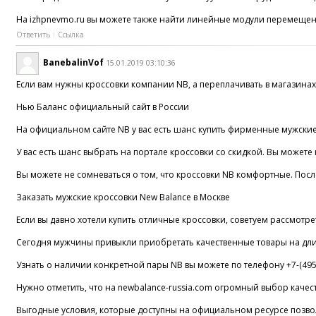
На izhpnevmo.ru вы можете также найти линейные модули перемещени
Ответить
Ссылка
BanebalinVof
15.01.2019 03:10:36
Если вам нужны кроссовки компании NB, а переплачивать в магазина
Нью Баланс официальный сайт в России
На официальном сайте NB у вас есть шанс купить фирменные мужские 
У вас есть шанс выбрать на портале кроссовки со скидкой. Вы можете 
Вы можете не сомневаться о том, что кроссовки NB комфортные. Пос
Заказать мужские кроссовки New Balance в Москве
Если вы давно хотели купить отличные кроссовки, советуем рассмотре
Сегодня мужчины привыкли приобретать качественные товары на длите
Узнать о наличии конкретной пары NB вы можете по телефону +7-(495)
Нужно отметить, что на newbalance-russia.com огромный выбор качест
Выгодные условия, которые доступны на официальном ресурсе позвол