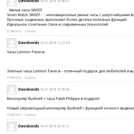
Davidsnids
16.01.2019 10:46:07
Умные часы SW007
Smart Watch SW007 - - инновационные умные часы с широчайшими 
Прочные, надежные, выполняют более десятка полезных функций.
Идеальное сочетание стиля и современных технологий.
Ответить
Ссылка
Davidsnids
16.01.2019 12:27:04
Часы Luminor Panerai
Элитные часы Luminor Panerai - отличный подарок для любителей и
Ответить
Ссылка
Davidsnids
16.01.2019 15:35:06
Монокуляр Bushnell + часы Patek Philippe в подарок!
Новый сверхмощный монокуляр Bushnell с функцией ночного видения -
Ответить
Ссылка
Davidsnids
16.01.2019 20:41:31