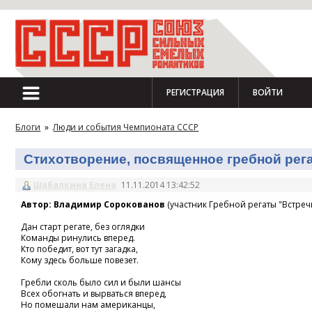
РЕГИСТРАЦИЯ
ВОЙТИ
Блоги
»
Люди и события Чемпионата СССР
Стихотворение, посвященное гребной регат
Шабалкина Елена
11.11.2014 13:42:52
Автор: Владимир Сорокованов
(участник Гребной регаты "Встречн
Дан старт регате, без оглядки
Команды ринулись вперед.
Кто победит, вот тут загадка,
Кому здесь больше повезет.
Гребли сколь было сил и были шансы
Всех обогнать и вырваться вперед,
Но помешали нам американцы,