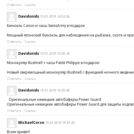
Ответить
Ссылка
Davidsnids
15.01.2019 14:52:36
Бинокль Canon и часы SwissArmy в подарок
Мощный японский бинокль для наблюдения на рыбалке, охоте и прир
Ответить
Ссылка
Davidsnids
15.01.2019 15:30:18
Монокуляр Bushnell + часы Patek Philippe в подарок!
Новый сверхмощный монокуляр Bushnell с функцией ночного видения -
Ответить
Ссылка
Davidsnids
15.01.2019 19:35:40
Оригинальные немецкие автобаферы Power Guard
Оригинальные немецкие автобаферы Power Guard для защиты ходовой
Ответить
Ссылка
MichaelCorse
15.01.2019 19:47:20
Всем привет!