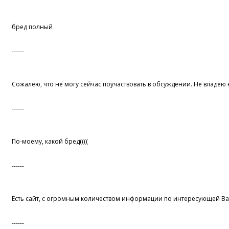
бред полный
------
Сожалею, что не могу сейчас поучаствовать в обсуждении. Не владею
------
По-моему, какой бред((((
------
Есть сайт, с огромным количеством информации по интересующей Ва
------