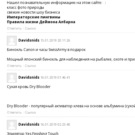
Нашел познавательную информацию на этом сайте: :
класс фото природы
свежие новости шоу бизнеса
Императорские пингвины
Правила жизни Деймона Албарна
Ответить
Ссылка
Davidsnids
15.01.2019 20:11:26
Бинокль Canon и часы SwissArmy в подарок
Мощный японский бинокль для наблюдения на рыбалке, охоте и прир
Ответить
Ссылка
Davidsnids
16.01.2019 01:46:41
Сухая кровь Dry Blooder
Dry Blooder - популярный активатор клева на основе альбумина (сух
Ответить
Ссылка
Davidsnids
16.01.2019 02:25:40
Эпилятор Yes Finishing Touch