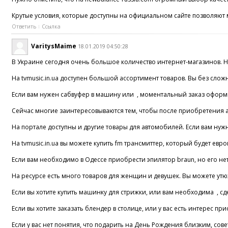
Крутые условия, которые доступны на официальном сайте позволяют м
Ответить
Ссылка
VaritysMaime
18.01.2019 04:50:28
В Украине сегодня очень большое количество интернет-магазинов. Не 
На tvmusic.in.ua доступен большой ассортимент товаров. Вы без слож
Если вам нужен сабвуфер в машину или , моментальный заказ оформит
Сейчас многие заинтересовываются тем, чтобы после приобретения авт
На портале доступны и другие товары для автомобилей. Если вам нуж
На tvmusic.in.ua вы можете купить fm трансмиттер, который будет ев
Если вам необходимо в Одессе приобрести эпилятор braun, но его не
На ресурсе есть много товаров для женщин и девушек. Вы можете утюж
Если вы хотите купить машинку для стрижки, или вам необходима , сде
Если вы хотите заказать блендер в столице, или у вас есть интерес п
Если у вас нет понятия, что подарить на День Рождения близким, сов