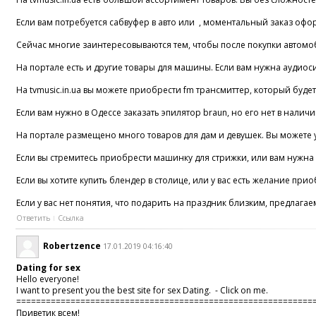
Если вам потребуется сабвуфер в авто или , моментальный заказ офо
Сейчас многие заинтересовываются тем, чтобы после покупки автомоб
На портале есть и другие товары для машины. Если вам нужна аудиос
На tvmusic.in.ua вы можете приобрести fm трансмиттер, который буде
Если вам нужно в Одессе заказать эпилятор braun, но его нет в нали
На портале размещено много товаров для дам и девушек. Вы можете у
Если вы стремитесь приобрести машинку для стрижки, или вам нужна ,
Если вы хотите купить блендер в столице, или у вас есть желание пр
Если у вас нет понятия, что подарить на праздник близким, предлага
Ответить
Ссылка
Robertzence
17.01.2019 04:16:40
Dating for sex
Hello everyone!
I want to present you the best site for sex Dating. - Click on me.
============================================================
Приветик всем!