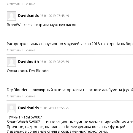
Ответить
Ссылка
Davidsnids
15.01.2019 07:48:49
BrandWatches - витрина мужских часов
Распродажа самых популярных моделей часов 2018-го года. На выбор -
Ответить
Ссылка
Davidnoith
15.01.2019 08:23:59
Сухая кровь Dry Blooder
Dry Blooder - популярный активатор клева на основе альбумина (сух
Ответить
Ссылка
Davidsnids
15.01.2019 13:56:25
Умные часы SW007
Smart Watch SW007 - - инновационные умные часы с широчайшими 
Прочные, надежные, выполняют более десятка полезных функций.
Идеальное сочетание стиля и современных технологий.