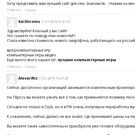
Хочу представить вам лучший сайт для секс знакомств. - Нажми на мен
Ответить
Ссылка
Keithiromo
17.01.2019 07:51:57
Здравствуйте! Класный у вас сайт!
Что скажете по поводу этих новостей?:
Стала известна стоимость нового смартфона, работающего на российс
вред компьютерных игр
компьютерные игры видео
Ещё много всего нашел тут:
лучшие компьютерные игры
Ответить
Ссылка
AlevariRiz
17.01.2019 14:23:20
Сейчас достаточно организаций занимаются комплексным проектиров
На 18ps.ru вы можете узнать всё о том, как применяется полимер-п
Сегодня не только в США, но и в РФ очень популярна переработка 
К сожалению, сейчас далеко не все знают, где принимают шины на пер
Вы можете также самостоятельно приобрести уже готовое оборудовани