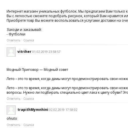
Интернет магазин уникальных футболок. Мы предлагаем Вам только ка
Вы с легкостью сможете подобрать рисунок, который Вам нравится и
Приобретя товр Вы можете воспользоваться услугами доставки на оче
Заходи и заказывай:
- Футболки
Ответить
Ссылка
vitriher
01.02.2019 23:58:57
Модный Приговор — Модный совет
Лето – это то время, когда дамы могут продемонстрировать свои ножк
Лето – это то время, когда дамы могут продемонстрировать свои ножк
вопросы. Нужно ли подбирать специально цвет лака к цвету обуви? Это
Ответить
Ссылка
trapithMymnhini
02.02.2019 17:58:02
ohiuto
Ответить
Ссылка