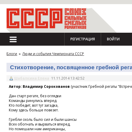
РЕГИСТРАЦИЯ
ВОЙТИ
Блоги
»
Люди и события Чемпионата СССР
Стихотворение, посвященное гребной регат
Шабалкина Елена
11.11.2014 13:42:52
Автор: Владимир Сорокованов
(участник Гребной регаты "Встречн
Дан старт регате, без оглядки
Команды ринулись вперед.
Кто победит, вот тут загадка,
Кому здесь больше повезет.
Гребли сколь было сил и были шансы
Всех обогнать и вырваться вперед,
Но помешали нам американцы,