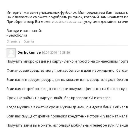
Интернет магазин уникальных футболок. Мы предлагаем Вам только ка
Вы с легкостью сможете подобрать рисунок, который Вам нравится и
Приобретя товр Вы можете воспользоваться услугами доставки на оче
Заходи и заказывай:
- Бейсболка
Ответить
Ссылка
Derbokunice
30.01.2019 19:38:50
Получить микрокредит на карту - легко и просто на финансовом пор
Финансовые средства могут понадобиться в долг неожиданно. Сегодня
Если вас интересует ресурс, где вы можете взять средства в долг бе
Если вам потребовался , вы желаете получить финансы на банковскую 
Срочные займы на карту онлайн без проверок КИ и отказов
Когда мужчине в сжатые сроки нужны деньги, он идёт в банк. Сейчас в
Если вас смущают долгие проверки кредитных историй, у вас нет же
Получить займ вы можете, используя мобильный телефон или планшет.