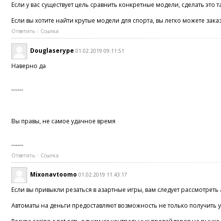
Если у вас существует цель сравнить конкретные модели, сделать это 
Если вы хотите найти крутые модели для спорта, вы легко можете зак
Ответить
Ссылка
Douglaserype
01.02.2019 09:11:51
Наверно да
------
Вы правы, не самое удачное время
------
Ответить
Ссылка
Mixonavtoomo
01.02.2019 11:43:17
Если вы привыкли резаться в азартные игры, вам следует рассмотреть
Автоматы на деньги предоставляют возможность не только получить уд