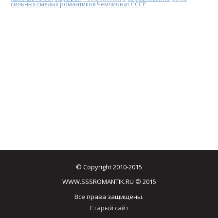
сильных смелых романтиков
Чемпионат СССР
© Copyright 2010-2015
WWW.SSSROMANTIK.RU © 2015
Все права защищены.
Старый сайт