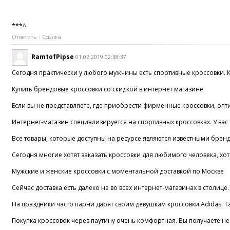
***^
Ответить
Ссылка
RamtofPipse
01.02.2019 02:38:37
Сегодня практически у любого мужчины есть спортивные кроссовки. Кр
Купить брендовые кроссовки со скидкой в интернет магазине
Если вы не представляете, где приобрести фирменные кроссовки, опт
Интернет-магазин специализируется на спортивных кроссовках. У вас 
Все товары, которые доступны на ресурсе являются известными бренда
Сегодня многие хотят заказать кроссовки для любимого человека, хот
Мужские и женские кроссовки с моментальной доставкой по Москве
Сейчас доставка есть далеко не во всех интернет-магазинах в столиц
На праздники часто парни дарят своим девушкам кроссовки Adidas. Та
Покупка кроссовок через паутину очень комфортная. Вы получаете не 