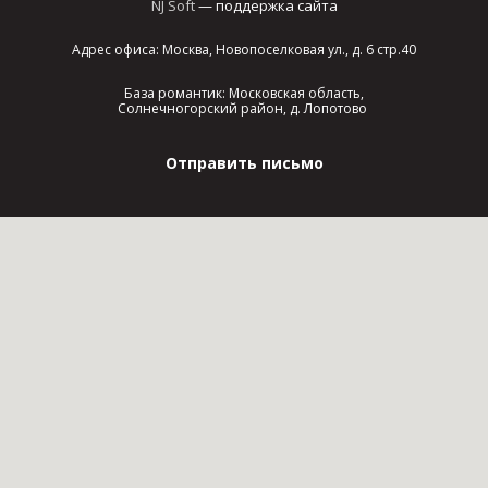
NJ Soft
— поддержка сайта
Адрес офиса: Москва, Новопоселковая ул., д. 6 стр.40
База романтик: Московская область,
Солнечногорский район, д. Лопотово
Отправить письмо