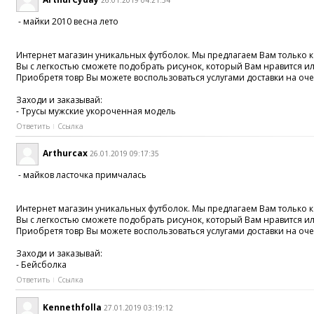
- майки 2010 весна лето
Интернет магазин уникальных футболок. Мы предлагаем Вам только ка
Вы с легкостью сможете подобрать рисунок, который Вам нравится и
Приобретя товр Вы можете воспользоваться услугами доставки на оче
Заходи и заказывай:
- Трусы мужские укороченная модель
Ответить
Ссылка
Arthurcax
26.01.2019 09:17:35
- майков ласточка примчалась
Интернет магазин уникальных футболок. Мы предлагаем Вам только ка
Вы с легкостью сможете подобрать рисунок, который Вам нравится и
Приобретя товр Вы можете воспользоваться услугами доставки на оче
Заходи и заказывай:
- Бейсболка
Ответить
Ссылка
Kennethfolla
27.01.2019 03:19:12