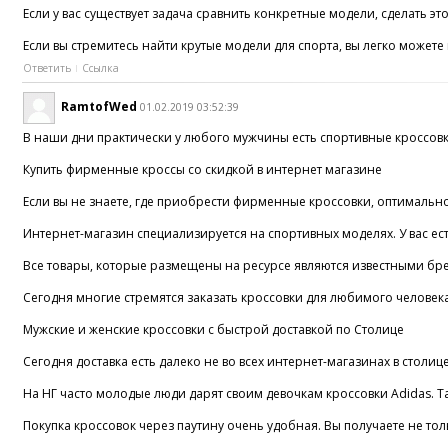
Если у вас существует задача сравнить конкретные модели, сделать эт
Если вы стремитесь найти крутые модели для спорта, вы легко можете
Ответить
Ссылка
RamtofWed
01.02.2019 03:52:39
В наши дни практически у любого мужчины есть спортивные кроссовки.
Купить фирменные кроссы со скидкой в интернет магазине
Если вы не знаете, где приобрести фирменные кроссовки, оптимально
Интернет-магазин специализируется на спортивных моделях. У вас ест
Все товары, которые размещены на ресурсе являются известными бренд
Сегодня многие стремятся заказать кроссовки для любимого человека
Мужские и женские кроссовки с быстрой доставкой по Столице
Сегодня доставка есть далеко не во всех интернет-магазинах в столиц
На НГ часто молодые люди дарят своим девочкам кроссовки Adidas. Та
Покупка кроссовок через паутину очень удобная. Вы получаете не толь