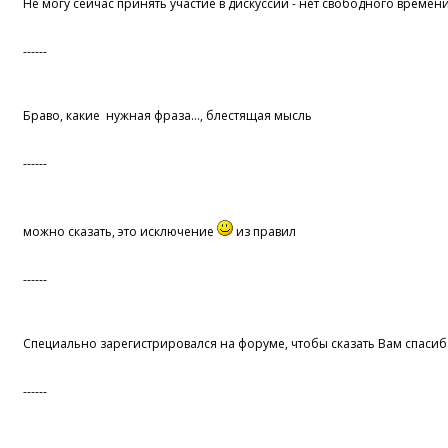
Не могу сейчас принять участие в дискуссии - нет свободного време
------
Браво, какие нужная фраза..., блестящая мысль
------
можно сказать, это исключение
из правил
------
Специально зарегистрировался на форуме, чтобы сказать Вам спасиб
------