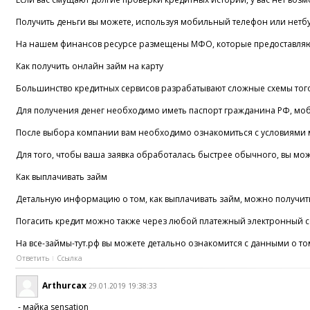
Получить деньги вы можете, используя мобильный телефон или нетбук
На нашем финансов ресурсе размещены МФО, которые предоставляют - 
Как получить онлайн займ на карту
Большинство кредитных сервисов разрабатывают сложные схемы того, 
Для получения денег необходимо иметь паспорт гражданина РФ, мобил
После выбора компании вам необходимо ознакомиться с условиями мик
Для того, чтобы ваша заявка обработалась быстрее обычного, вы мож
Как выплачивать займ
Детальную информацию о том, как выплачивать займ, можно получить 
Погасить кредит можно также через любой платежный электронный сер
На все-займы-тут.рф вы можете детально ознакомится с данными о т
Ответить
Ссылка
Arthurcax
29.01.2019 19:38:33
- майка sensation