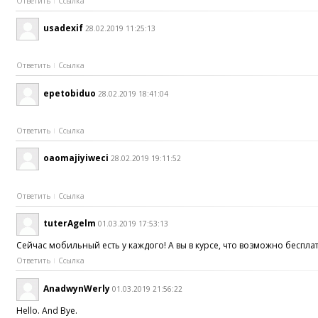
Ответить
Ссылка
usadexif
28.02.2019 11:25:13
Ответить
Ссылка
epetobiduo
28.02.2019 18:41:04
Ответить
Ссылка
oaomajiyiweci
28.02.2019 19:11:52
Ответить
Ссылка
tuterAgelm
01.03.2019 17:53:13
Сейчас мобильный есть у каждого! А вы в курсе, что возможно беспла
Ответить
Ссылка
AnadwynWerly
01.03.2019 21:56:22
Hello. And Bye.