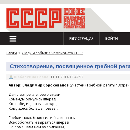
РЕГИСТРАЦИЯ
ВОЙТИ
Блоги
»
Люди и события Чемпионата СССР
Стихотворение, посвященное гребной регат
Шабалкина Елена
11.11.2014 13:42:52
Автор: Владимир Сорокованов
(участник Гребной регаты "Встречн
Дан старт регате, без оглядки
Команды ринулись вперед.
Кто победит, вот тут загадка,
Кому здесь больше повезет.
Гребли сколь было сил и были шансы
Всех обогнать и вырваться вперед,
Но помешали нам американцы,