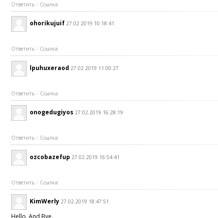
Ответить
Ссылка
ohorikujuif
27.02.2019 10:18:41
Ответить
Ссылка
lpuhuxeraod
27.02.2019 11:00:27
Ответить
Ссылка
onogedugiyos
27.02.2019 16:28:19
Ответить
Ссылка
ozcobazefup
27.02.2019 16:54:41
Ответить
Ссылка
KimWerly
27.02.2019 18:47:51
Hello. And Bye.