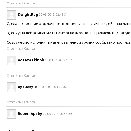
Ответить
Ссылка
DwightRog
02.03.2019 02:48:31
Сделать хорошие отделочные, монтажные и частичные действия лишь
Здесь у нашей компании Вы имеют возможность привлечь надежную д
Содружество исполнит индент различной уровня сообразно прописан
Ответить
Ссылка
eceezaekinoh
02.03.2019 03:10:41
Ответить
Ссылка
uyouzeyie
02.03.2019 03:26:07
Ответить
Ссылка
RobertApaby
02.03.2019 20:54:39