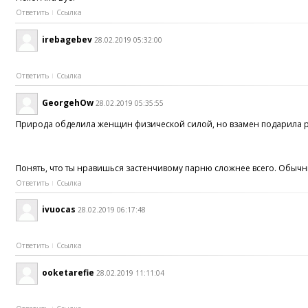
Ответить
Ссылка
irebagebev
28.02.2019 05:32:00
Ответить
Ссылка
GeorgehOw
28.02.2019 05:35:55
Природа обделила женщин физической силой, но взамен подарила раз
Понять, что ты нравишься застенчивому парню сложнее всего. Обычны
Ответить
Ссылка
ivuocas
28.02.2019 06:17:48
Ответить
Ссылка
ooketarefie
28.02.2019 11:11:04