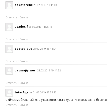
ooketarefie
28.02.2019 11:11:04
Ответить
Ссылка
usadexif
28.02.2019 11:25:13
Ответить
Ссылка
epetobiduo
28.02.2019 18:41:04
Ответить
Ссылка
oaomajiyiweci
28.02.2019 19:11:52
Ответить
Ссылка
tuterAgelm
01.03.2019 17:53:13
Сейчас мобильный есть у каждого! А вы в курсе, что возможно беспла
Ответить
Ссылка