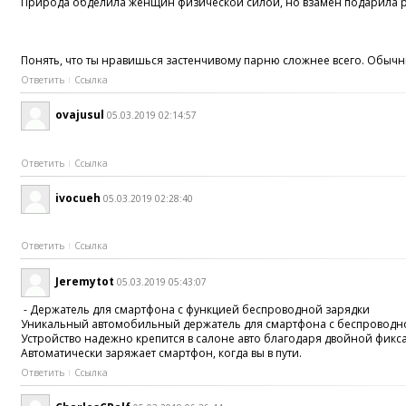
Природа обделила женщин физической силой, но взамен подарила раз
Понять, что ты нравишься застенчивому парню сложнее всего. Обычны
Ответить
Ссылка
ovajusul
05.03.2019 02:14:57
Ответить
Ссылка
ivocueh
05.03.2019 02:28:40
Ответить
Ссылка
Jeremytot
05.03.2019 05:43:07
- Держатель для смартфона с функцией беспроводной зарядки
Уникальный автомобильный держатель для смартфона с беспроводн
Устройство надежно крепится в салоне авто благодаря двойной фикс
Автоматически заряжает смартфон, когда вы в пути.
Ответить
Ссылка