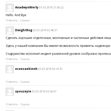
AnadwynWerly
01.03.2019 21:56:22
Hello. And Bye.
Ответить
Ссылка
DwightRog
02.03.2019 02:48:31
Сделать хорошие отделочные, монтажные и частичные действия лишь
Здесь у нашей компании Вы имеют возможность привлечь надежную д
Содружество исполнит индент различной уровня сообразно прописан
Ответить
Ссылка
eceezaekinoh
02.03.2019 03:10:41
Ответить
Ссылка
uyouzeyie
02.03.2019 03:26:07
Ответить
Ссылка