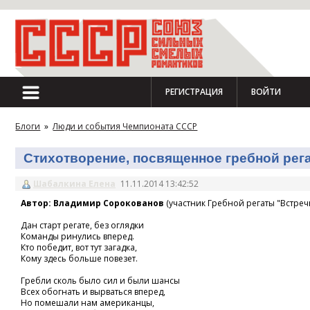
РЕГИСТРАЦИЯ
ВОЙТИ
Блоги
»
Люди и события Чемпионата СССР
Стихотворение, посвященное гребной регат
Шабалкина Елена
11.11.2014 13:42:52
Автор: Владимир Сорокованов
(участник Гребной регаты "Встречн
Дан старт регате, без оглядки
Команды ринулись вперед.
Кто победит, вот тут загадка,
Кому здесь больше повезет.
Гребли сколь было сил и были шансы
Всех обогнать и вырваться вперед,
Но помешали нам американцы,