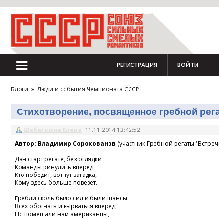
РЕГИСТРАЦИЯ
ВОЙТИ
Блоги
»
Люди и события Чемпионата СССР
Стихотворение, посвященное гребной регат
Шабалкина Елена
11.11.2014 13:42:52
Автор: Владимир Сорокованов
(участник Гребной регаты "Встречн
Дан старт регате, без оглядки
Команды ринулись вперед.
Кто победит, вот тут загадка,
Кому здесь больше повезет.
Гребли сколь было сил и были шансы
Всех обогнать и вырваться вперед,
Но помешали нам американцы,