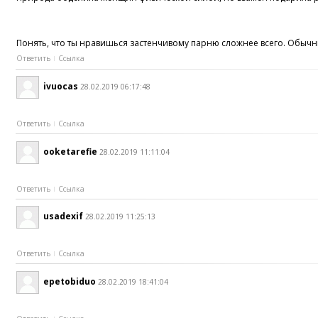
Понять, что ты нравишься застенчивому парню сложнее всего. Обычны
Ответить
Ссылка
ivuocas
28.02.2019 06:17:48
Ответить
Ссылка
ooketarefie
28.02.2019 11:11:04
Ответить
Ссылка
usadexif
28.02.2019 11:25:13
Ответить
Ссылка
epetobiduo
28.02.2019 18:41:04