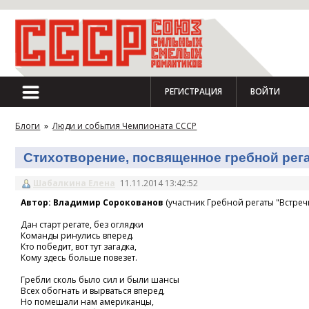
РЕГИСТРАЦИЯ
ВОЙТИ
Блоги
»
Люди и события Чемпионата СССР
Стихотворение, посвященное гребной регат
Шабалкина Елена
11.11.2014 13:42:52
Автор: Владимир Сорокованов
(участник Гребной регаты "Встречн
Дан старт регате, без оглядки
Команды ринулись вперед.
Кто победит, вот тут загадка,
Кому здесь больше повезет.
Гребли сколь было сил и были шансы
Всех обогнать и вырваться вперед,
Но помешали нам американцы,