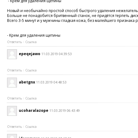
- Крем для удаления щетины
Новый и необычайно простой способ быстрого удаления нежелательн
Больше не понадобится бритвенный станок, не придётся терпеть дис
Всего 3-5 минут и у мужчины гладкая кожа, без малейшего признака 
- Крем для удаления щетины
Ответить
Ссылка
epeqejawo
11.03.2019 04:39:53
Ответить
Ссылка
abetgnx
11.03.2019 04:48:53
Ответить
Ссылка
ucoharalazope
11.03.2019 06:43:49
Ответить
Ссылка