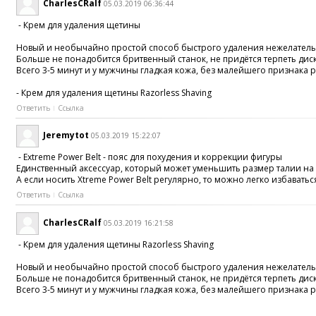
CharlesCRalf
05.03.2019 06:36:44
- Крем для удаления щетины
Новый и необычайно простой способ быстрого удаления нежелательн
Больше не понадобится бритвенный станок, не придётся терпеть дис
Всего 3-5 минут и у мужчины гладкая кожа, без малейшего признака 
- Крем для удаления щетины Razorless Shaving
Ответить
Ссылка
Jeremytot
05.03.2019 15:22:07
- Extreme Power Belt - пояс для похудения и коррекции фигуры
Единственный аксессуар, который может уменьшить размер талии на д
А если носить Xtreme Power Belt регулярно, то можно легко избавать
Ответить
Ссылка
CharlesCRalf
05.03.2019 16:21:58
- Крем для удаления щетины Razorless Shaving
Новый и необычайно простой способ быстрого удаления нежелательн
Больше не понадобится бритвенный станок, не придётся терпеть дис
Всего 3-5 минут и у мужчины гладкая кожа, без малейшего признака 