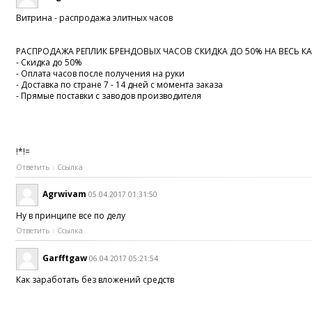
Витрина - распродажа элитных часов
РАСПРОДАЖА РЕПЛИК БРЕНДОВЫХ ЧАСОВ СКИДКА ДО 50% НА ВЕСЬ КА
- Скидка до 50%
- Оплата часов после получения на руки
- Доставка по стране 7 - 14 дней с момента заказа
- Прямые поставки с заводов производителя
!*!=
Ответить
Ссылка
Agrwivam
05.04.2017 01:31:50
Ну в принципе все по делу
Ответить
Ссылка
Garfftgaw
06.04.2017 05:21:54
Как заработать без вложений средств