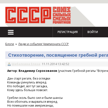
РЕГИСТРАЦИЯ
ВОЙТИ
Блоги
»
Люди и события Чемпионата СССР
Стихотворение, посвященное гребной регат
Шабалкина Елена
11.11.2014 13:42:52
Автор: Владимир Сорокованов
(участник Гребной регаты "Встречн
Дан старт регате, без оглядки
Команды ринулись вперед.
Кто победит, вот тут загадка,
Кому здесь больше повезет.
Гребли сколь было сил и были шансы
Всех обогнать и вырваться вперед,
Но помешали нам американцы,