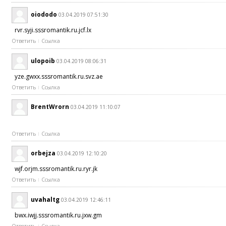
oiododo
03.04.2019 07:51:30
rvr.syji.sssromantik.ru.jcf.lx
Ответить
Ссылка
ulopoib
03.04.2019 08:06:31
yze.gwxx.sssromantik.ru.svz.ae
Ответить
Ссылка
BrentWrorn
03.04.2019 11:10:07
Ответить
Ссылка
orbejza
03.04.2019 12:10:20
wjf.orjm.sssromantik.ru.ryr.jk
Ответить
Ссылка
uvahaltg
03.04.2019 12:46:11
bwx.iwjj.sssromantik.ru.jxw.gm
Ответить
Ссылка