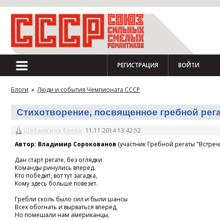
РЕГИСТРАЦИЯ
ВОЙТИ
Блоги
»
Люди и события Чемпионата СССР
Стихотворение, посвященное гребной регат
Шабалкина Елена
11.11.2014 13:42:52
Автор: Владимир Сорокованов
(участник Гребной регаты "Встречн
Дан старт регате, без оглядки
Команды ринулись вперед.
Кто победит, вот тут загадка,
Кому здесь больше повезет.
Гребли сколь было сил и были шансы
Всех обогнать и вырваться вперед,
Но помешали нам американцы,