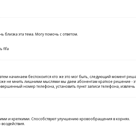
ь близка эта тема. Могу помочь с ответом.
 fifa
я затем начинаем беспокоится кто же это мог быть, следующий момент р
акже не мнить лишними мыслями мы даем абонентам краткое решение - эт
овершенный номер телефона, установить пункт записи телефона, извлечь
ящими и крепкими. Способствуют улучшению кровообращения в корнях.
о воздействия.