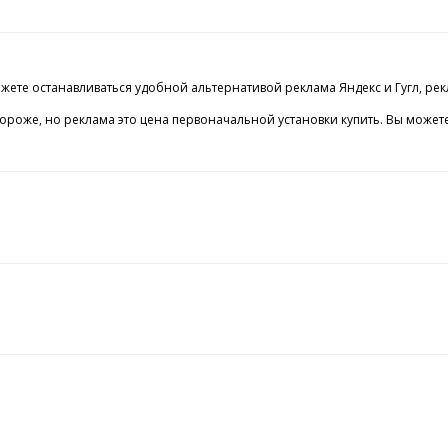
ожете останавливаться удобной альтернативой реклама Яндекс и Гугл, рек
же, но реклама это цена первоначальной установки купить. Вы можете со