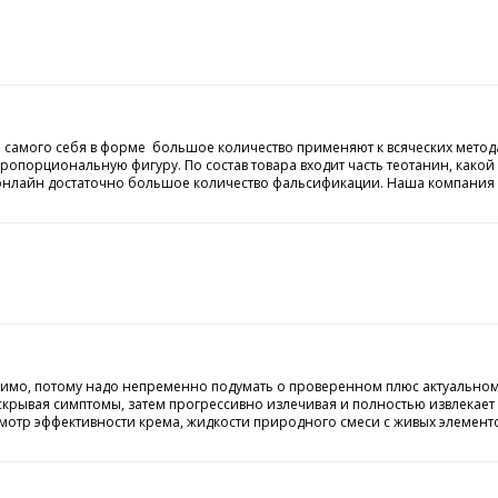
ть самого себя в форме большое количество применяют к всяческих метод
порциональную фигуру. По состав товара входит часть теотанин, какой п
в онлайн достаточно большое количество фальсификации. Наша компания п
нимо, потому надо непременно подумать о проверенном плюс актуально
крывая симптомы, затем прогрессивно излечивая и полностью извлекает 
смотр эффективности крема, жидкости природного смеси с живых элемент