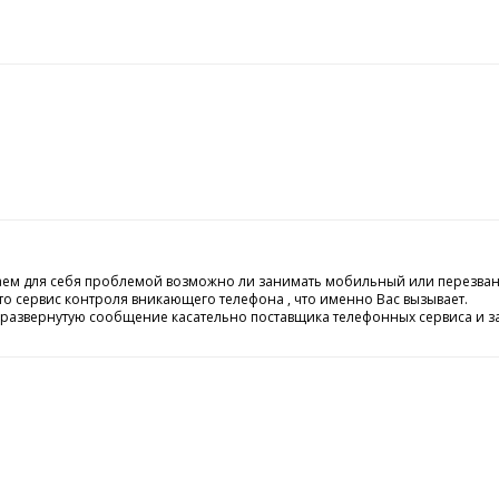
ешаем для себя проблемой возможно ли занимать мобильный или перезван
о сервис контроля вникающего телефона , что именно Вас вызывает.
 развернутую сообщение касательно поставщика телефонных сервиса и з