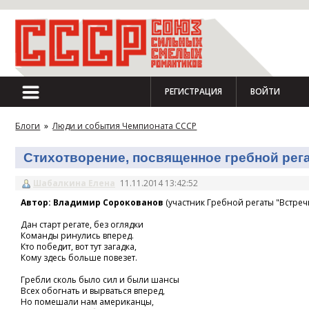
РЕГИСТРАЦИЯ
ВОЙТИ
Блоги
»
Люди и события Чемпионата СССР
Стихотворение, посвященное гребной регат
Шабалкина Елена
11.11.2014 13:42:52
Автор: Владимир Сорокованов
(участник Гребной регаты "Встречн
Дан старт регате, без оглядки
Команды ринулись вперед.
Кто победит, вот тут загадка,
Кому здесь больше повезет.
Гребли сколь было сил и были шансы
Всех обогнать и вырваться вперед,
Но помешали нам американцы,