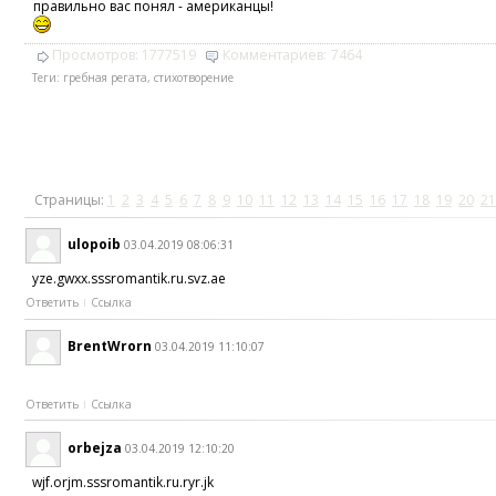
правильно вас понял - американцы!
Просмотров:
1777519
Комментариев:
7464
Теги:
гребная регата
,
стихотворение
Страницы:
1
2
3
4
5
6
7
8
9
10
11
12
13
14
15
16
17
18
19
20
21
ulopoib
03.04.2019 08:06:31
yze.gwxx.sssromantik.ru.svz.ae
Ответить
Ссылка
BrentWrorn
03.04.2019 11:10:07
Ответить
Ссылка
orbejza
03.04.2019 12:10:20
wjf.orjm.sssromantik.ru.ryr.jk