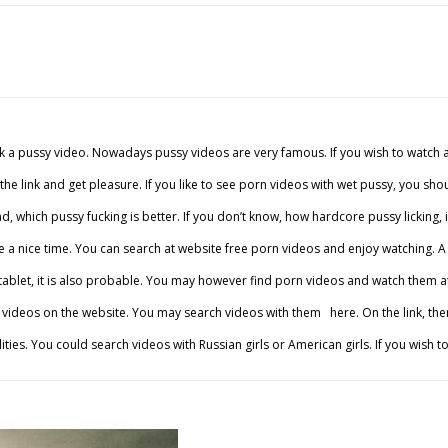
k a pussy video. Nowadays pussy videos are very famous. If you wish to watch a 
e link and get pleasure. If you like to see porn videos with wet pussy, you should 
which pussy fucking is better. If you don’t know, how hardcore pussy licking, int
a nice time. You can search at website free porn videos and enjoy watching. A lo
let, it is also probable. You may however find porn videos and watch them at iP
ideos on the website. You may search videos with them here. On the link, there ar
ies. You could search videos with Russian girls or American girls. If you wish 